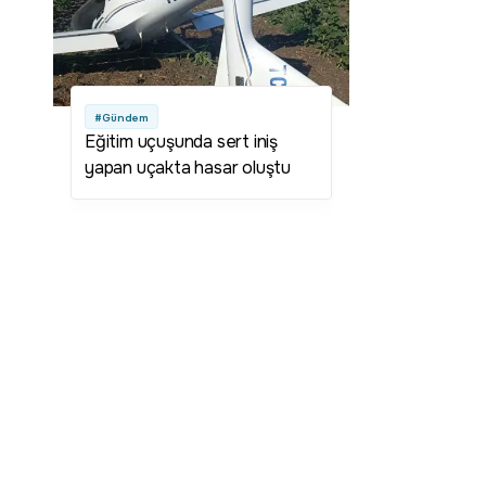
#Gündem
Eğitim uçuşunda sert iniş
yapan uçakta hasar oluştu