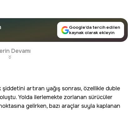
n
Google’da tercih edilen
kaynak olarak ekleyin
erin Devamı
iddetini artıran yağış sonrası, özellikle duble
 oluştu. Yolda ilerlemekte zorlanan sürücüler
ktasına gelirken, bazı araçlar suyla kaplanan