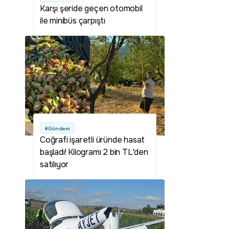
Karşı şeride geçen otomobil
ile minibüs çarpıştı
#Gündem
Coğrafi işaretli üründe hasat
başladı! Kilogramı 2 bin TL'den
satılıyor