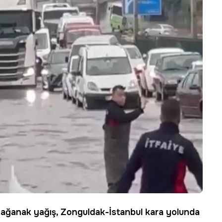
sağanak yağış
, Zonguldak-İstanbul kara yolunda