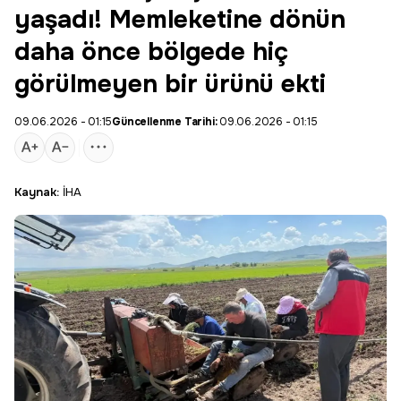
yaşadı! Memleketine dönün
daha önce bölgede hiç
görülmeyen bir ürünü ekti
09.06.2026 - 01:15
Güncellenme Tarihi:
09.06.2026 - 01:15
Kaynak:
İHA