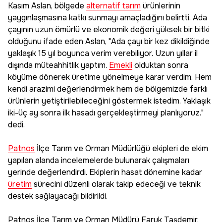
Kasım Aslan, bölgede
alternatif tarım
ürünlerinin
yaygınlaşmasına katkı sunmayı amaçladığını belirtti. Ada
çayının uzun ömürlü ve ekonomik değeri yüksek bir bitki
olduğunu ifade eden Aslan, "Ada çayı bir kez dikildiğinde
yaklaşık 15 yıl boyunca verim verebiliyor. Uzun yıllar il
dışında müteahhitlik yaptım.
Emekli
olduktan sonra
köyüme dönerek üretime yönelmeye karar verdim. Hem
kendi arazimi değerlendirmek hem de bölgemizde farklı
ürünlerin yetiştirilebileceğini göstermek istedim. Yaklaşık
iki-üç ay sonra ilk hasadı gerçekleştirmeyi planlıyoruz."
dedi.
Patnos
İlçe Tarım ve Orman Müdürlüğü ekipleri de ekim
yapılan alanda incelemelerde bulunarak çalışmaları
yerinde değerlendirdi. Ekiplerin hasat dönemine kadar
üretim
sürecini düzenli olarak takip edeceği ve teknik
destek sağlayacağı bildirildi.
Patnos İlçe Tarım ve Orman Müdürü Faruk Taşdemir,