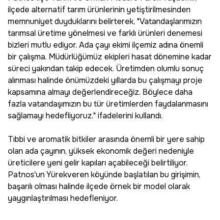
ilçede alternatif tarım ürünlerinin yetiştirilmesinden
memnuniyet duyduklarını belirterek, "Vatandaşlarımızın
tarımsal üretime yönelmesi ve farklı ürünleri denemesi
bizleri mutlu ediyor. Ada çayı ekimi ilçemiz adına önemli
bir çalışma. Müdürlüğümüz ekipleri hasat dönemine kadar
süreci yakından takip edecek. Üretimden olumlu sonuç
alınması halinde önümüzdeki yıllarda bu çalışmayı proje
kapsamına almayı değerlendireceğiz. Böylece daha
fazla vatandaşımızın bu tür üretimlerden faydalanmasını
sağlamayı hedefliyoruz." ifadelerini kullandı.
Tıbbi ve aromatik bitkiler arasında önemli bir yere sahip
olan ada çayının, yüksek ekonomik değeri nedeniyle
üreticilere yeni gelir kapıları açabileceği belirtiliyor.
Patnos'un Yürekveren köyünde başlatılan bu girişimin,
başarılı olması halinde ilçede örnek bir model olarak
yaygınlaştırılması hedefleniyor.