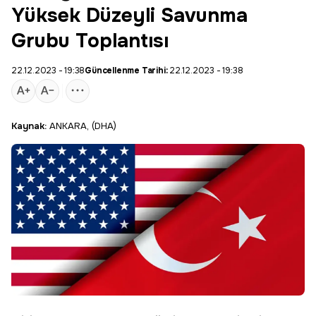
Yüksek Düzeyli Savunma
Grubu Toplantısı
22.12.2023 - 19:38
Güncellenme Tarihi:
22.12.2023 - 19:38
Kaynak:
ANKARA, (DHA)