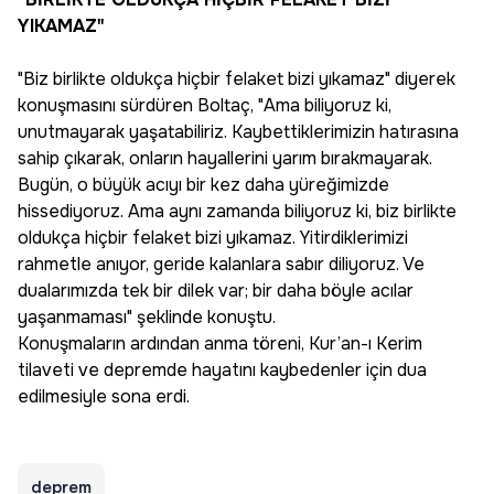
YIKAMAZ"
"Biz birlikte oldukça hiçbir felaket bizi yıkamaz" diyerek
konuşmasını sürdüren Boltaç, "Ama biliyoruz ki,
unutmayarak yaşatabiliriz. Kaybettiklerimizin hatırasına
sahip çıkarak, onların hayallerini yarım bırakmayarak.
Bugün, o büyük acıyı bir kez daha yüreğimizde
hissediyoruz. Ama aynı zamanda biliyoruz ki, biz birlikte
oldukça hiçbir felaket bizi yıkamaz. Yitirdiklerimizi
rahmetle anıyor, geride kalanlara sabır diliyoruz. Ve
dualarımızda tek bir dilek var; bir daha böyle acılar
yaşanmaması" şeklinde konuştu.
Konuşmaların ardından anma töreni, Kur’an-ı Kerim
tilaveti ve depremde hayatını kaybedenler için dua
edilmesiyle sona erdi.
deprem