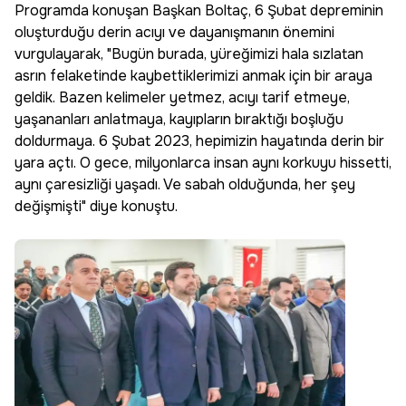
Programda konuşan Başkan Boltaç, 6 Şubat depreminin
oluşturduğu derin acıyı ve dayanışmanın önemini
vurgulayarak, "Bugün burada, yüreğimizi hala sızlatan
asrın felaketinde kaybettiklerimizi anmak için bir araya
geldik. Bazen kelimeler yetmez, acıyı tarif etmeye,
yaşananları anlatmaya, kayıpların bıraktığı boşluğu
doldurmaya. 6 Şubat 2023, hepimizin hayatında derin bir
yara açtı. O gece, milyonlarca insan aynı korkuyu hissetti,
aynı çaresizliği yaşadı. Ve sabah olduğunda, her şey
değişmişti" diye konuştu.