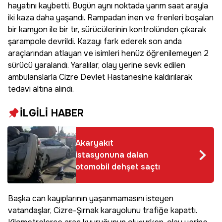
hayatını kaybetti. Bugün aynı noktada yarım saat arayla
iki kaza daha yaşandı. Rampadan inen ve frenleri boşalan
bir kamyon ile bir tır, sürücülerinin kontrolünden çıkarak
şarampole devrildi. Kazayı fark ederek son anda
araçlarından atlayan ve isimleri henüz öğrenilemeyen 2
sürücü yaralandı. Yaralılar, olay yerine sevk edilen
ambulanslarla Cizre Devlet Hastanesine kaldırılarak
tedavi altına alındı.
İLGİLİ HABER
Akaryakıt
istasyonuna dalan
otomobil dehşet saçtı
Başka can kayıplarının yaşanmamasını isteyen
vatandaşlar, Cizre-Şırnak karayolunu trafiğe kapattı.