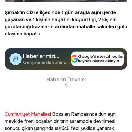
Şırnak'ın Cizre ilçesinde 1 gün arayla aynı yerde
yaşanan ve 1 kişinin hayatını kaybettiği, 2 kişinin
yaralandığı kazaların ardından mahalle sakinleri yolu
ulaşıma kapattı.
Haberlerimizi
Google’da tercih edilen
kaynak olarak ekleyin
Google'da Takip
Gelişmelerden anında
haberdar olun.
Edin
Haberin Devamı
Cumhuriyet Mahallesi
Bozalan Rampasında dün aynı
mevkide freni boşalan bir tırın şarampole devrilmesi
sonucu çıkan yangında sürücü feci şekilde yanarak