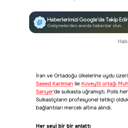
Haberlerimizi Google'da Takip Edi
Gelişmelerden anında haberdar olun.
Hab
İran ve Ortadoğu ülkelerine uydu üze
Saeed Karimian
ile
Kuveytli ortağı
Muh
Sarıyer
’de suikasta uğramıştı. Polis hen
Suikastçıların profesyonel tetikçi oldukl
bağlantıları mercek altına alındı.
Her şeyi bir bir anlattı