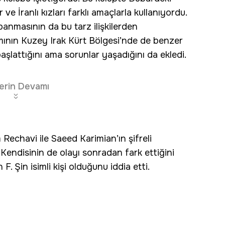
ve İranlı kızları farklı amaçlarla kullanıyordu.
anmasının da bu tarz ilişkilerden
damının Kuzey Irak Kürt Bölgesi’nde de benzer
aşlattığını ama sorunlar yaşadığını da ekledi.
erin Devamı
 Rechavi ile Saeed Karimian’ın şifreli
. Kendisinin de olayı sonradan fark ettiğini
 F. Şin isimli kişi olduğunu iddia etti.