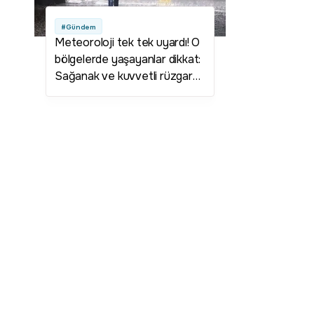
#Gündem
Meteoroloji tek tek uyardı! O
bölgelerde yaşayanlar dikkat:
Sağanak ve kuvvetli rüzgar
geliyor