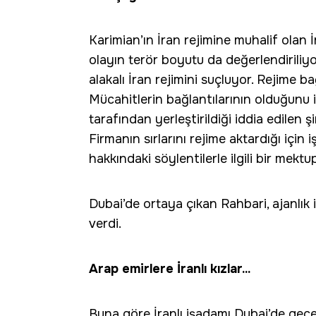
Karimian’ın İran rejimine muhalif olan 
olayın terör boyutu da değerlendiriliyor
alakalı İran rejimini suçluyor. Rejime ba
Mücahitlerin bağlantılarının olduğunu id
tarafından yerleştirildiği iddia edilen ş
Firmanın sırlarını rejime aktardığı için i
hakkındaki söylentilerle ilgili bir mektu
Dubai’de ortaya çıkan Rahbari, ajanlık i
verdi.
Arap emirlere İranlı kızlar...
Buna göre İranlı işadamı Dubai’de gece