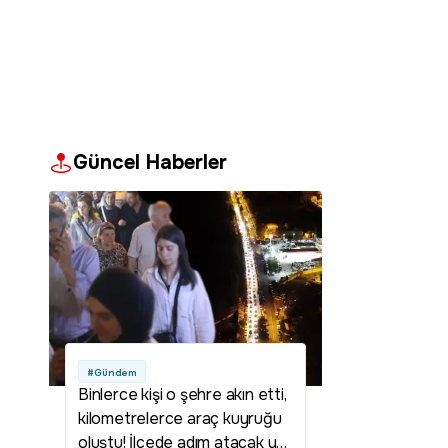
Güncel Haberler
#Gündem
Binlerce kişi o şehre akın etti,
kilometrelerce araç kuyruğu
oluştu! İlçede adım atacak yer