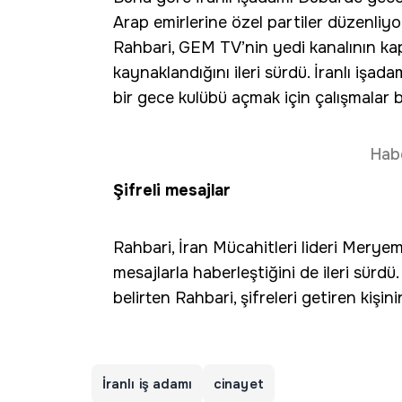
Arap emirlerine özel partiler düzenliyor 
Rahbari, GEM TV’nin yedi kanalının kap
kaynaklandığını ileri sürdü. İranlı işa
bir gece kulübü açmak için çalışmalar b
Hab
Şifreli mesajlar
Rahbari, İran Mücahitleri lideri Meryem
mesajlarla haberleştiğini de ileri sürdü
belirten Rahbari, şifreleri getiren kişinin
İranlı iş adamı
cinayet