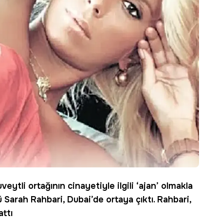
veytli ortağının cinayetiyle ilgili ‘ajan’ olmakla
rü
Sarah Rahbari
, Dubai’de ortaya çıktı. Rahbari,
attı