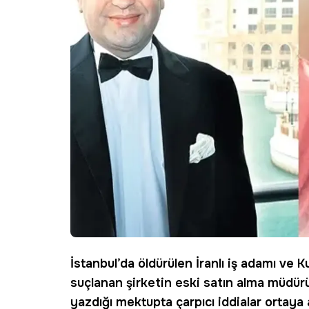
İstanbul’da öldürülen
İranlı iş adamı
ve Ku
suçlanan şirketin eski satın alma müdü
yazdığı mektupta çarpıcı iddialar ortaya 