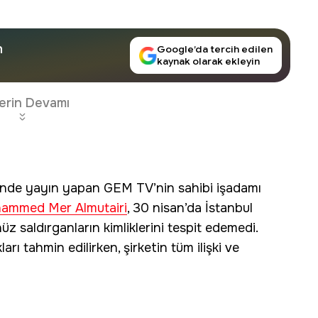
n
Google’da tercih edilen
kaynak olarak ekleyin
erin Devamı
rinde yayın yapan GEM TV’nin sahibi işadamı
ammed Mer Almutairi
, 30 nisan’da İstanbul
üz saldırganların kimliklerini tespit edemedi.
arı tahmin edilirken, şirketin tüm ilişki ve