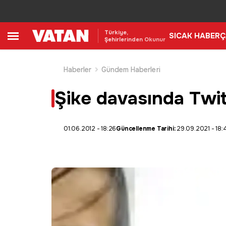
Türkiye,
SICAK HABER
Ç
Şehirlerinden Okunur
Haberler
Gündem Haberleri
Şike davasında Twit
01.06.2012 - 18:26
Güncellenme Tarihi:
29.09.2021 - 18: