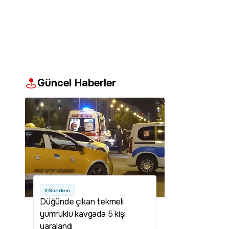
Güncel Haberler
#Gündem
Düğünde çıkan tekmeli
yumruklu kavgada 5 kişi
yaralandı