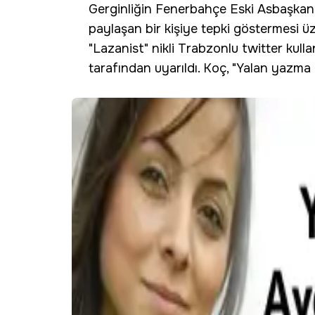
Gerginliğin Fenerbahçe Eski Asbaşkanı
paylaşan bir kişiye tepki göstermesi üz
"Lazanist" nikli Trabzonlu twitter kullan
tarafından uyarıldı. Koç, "Yalan yazma