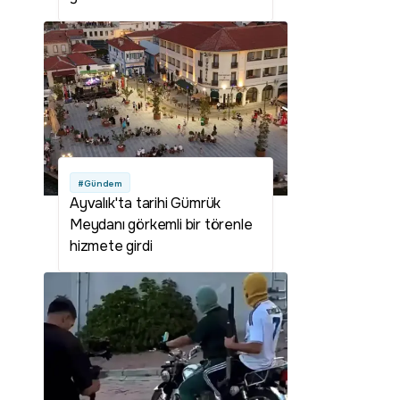
#Gündem
Ayvalık'ta tarihi Gümrük
Meydanı görkemli bir törenle
hizmete girdi