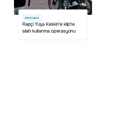
#Gündem
Rapçi Yüşa Keskin'e klipte
silah kullanma operasyonu