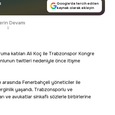
n
Google’da tercih edilen
kaynak olarak ekleyin
erin Devamı
ruma katılan Ali Koç ile Trabzonspor Kongre
nlunun twitleri nedeniyle önce itişme
arasında Fenerbahçeli yöneticiler ile
rginlik yaşandı. Trabzonsporlu ve
rı ve avukatlar sinkaflı sözlerle birbirlerine