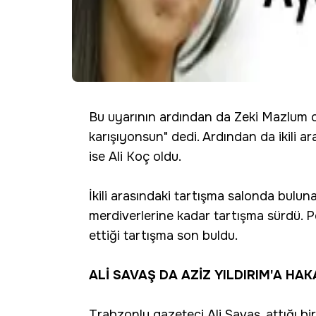
Bu uyarının ardından da Zeki Mazlum ol
karışıyonsun" dedi. Ardından da ikili ar
ise Ali Koç oldu.
İkili arasındaki tartışma salonda buluna
merdiverlerine kadar tartışma sürdü. P
ettiği tartışma son buldu.
ALİ SAVAŞ DA AZİZ YILDIRIM'A HAK
Trabzonlu gazeteci Ali Savaş, attığı 