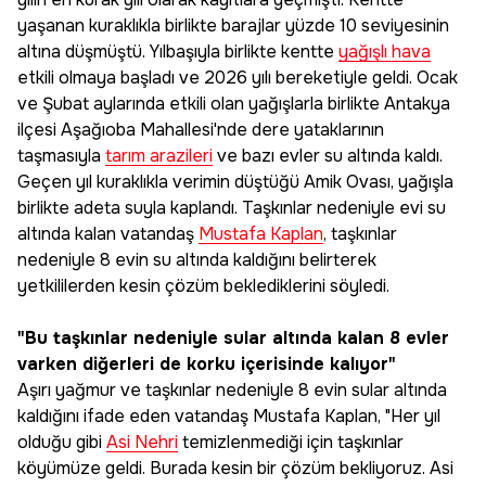
yaşanan kuraklıkla birlikte barajlar yüzde 10 seviyesinin
altına düşmüştü. Yılbaşıyla birlikte kentte
yağışlı hava
etkili olmaya başladı ve 2026 yılı bereketiyle geldi. Ocak
ve Şubat aylarında etkili olan yağışlarla birlikte Antakya
ilçesi Aşağıoba Mahallesi'nde dere yataklarının
taşmasıyla
tarım arazileri
ve bazı evler su altında kaldı.
Geçen yıl kuraklıkla verimin düştüğü Amik Ovası, yağışla
birlikte adeta suyla kaplandı. Taşkınlar nedeniyle evi su
altında kalan vatandaş
Mustafa Kaplan
, taşkınlar
nedeniyle 8 evin su altında kaldığını belirterek
yetkililerden kesin çözüm beklediklerini söyledi.
"Bu taşkınlar nedeniyle sular altında kalan 8 evler
varken diğerleri de korku içerisinde kalıyor"
Aşırı yağmur ve taşkınlar nedeniyle 8 evin sular altında
kaldığını ifade eden vatandaş Mustafa Kaplan, "Her yıl
olduğu gibi
Asi Nehri
temizlenmediği için taşkınlar
köyümüze geldi. Burada kesin bir çözüm bekliyoruz. Asi