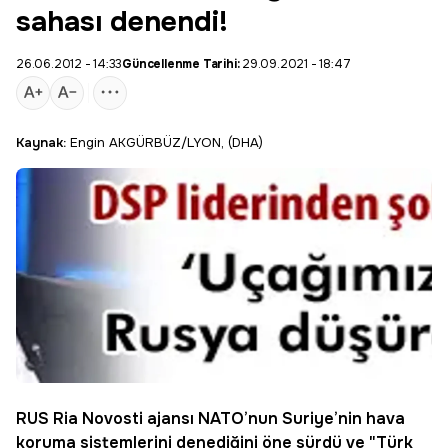
sahası denendi!
26.06.2012 - 14:33
Güncellenme Tarihi:
29.09.2021 - 18:47
Kaynak:
Engin AKGÜRBÜZ/LYON, (DHA)
RUS Ria Novosti ajansı
NATO
’nun
Suriye
’nin hava
koruma sistemlerini denediğini öne sürdü ve "Türk