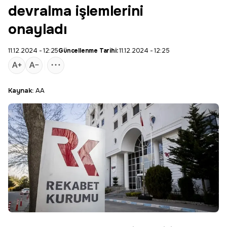
devralma işlemlerini
onayladı
11.12.2024 - 12:25
Güncellenme Tarihi:
11.12.2024 - 12:25
Kaynak:
AA