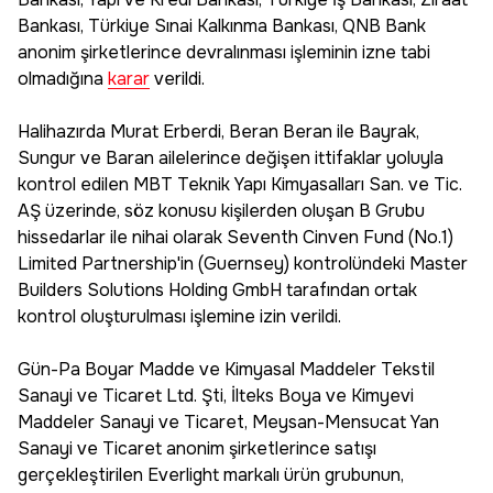
Bankası, Türkiye Sınai Kalkınma Bankası, QNB Bank
anonim şirketlerince devralınması işleminin izne tabi
olmadığına
karar
verildi.
Halihazırda Murat Erberdi, Beran Beran ile Bayrak,
Sungur ve Baran ailelerince değişen ittifaklar yoluyla
kontrol edilen MBT Teknik Yapı Kimyasalları San. ve Tic.
AŞ üzerinde, söz konusu kişilerden oluşan B Grubu
hissedarlar ile nihai olarak Seventh Cinven Fund (No.1)
Limited Partnership'in (Guernsey) kontrolündeki Master
Builders Solutions Holding GmbH tarafından ortak
kontrol oluşturulması işlemine izin verildi.
Gün-Pa Boyar Madde ve Kimyasal Maddeler Tekstil
Sanayi ve Ticaret Ltd. Şti, İlteks Boya ve Kimyevi
Maddeler Sanayi ve Ticaret, Meysan-Mensucat Yan
Sanayi ve Ticaret anonim şirketlerince satışı
gerçekleştirilen Everlight markalı ürün grubunun,