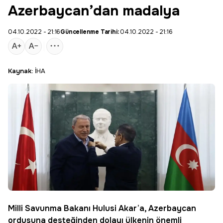
Azerbaycan’dan madalya
04.10.2022 - 21:16
Güncellenme Tarihi:
04.10.2022 - 21:16
Kaynak:
İHA
Milli Savunma Bakanı
Hulusi Akar
’a,
Azerbaycan
ordusuna desteğinden dolayı ülkenin önemli