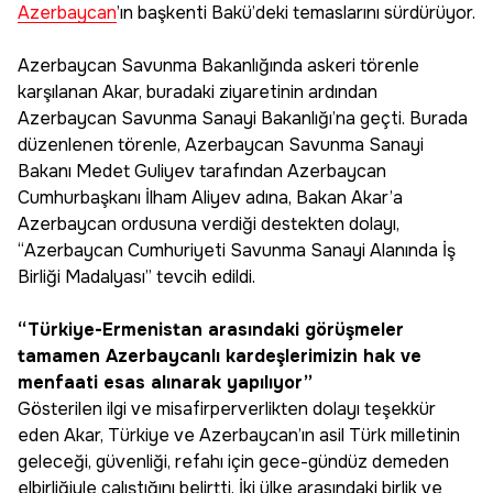
Azerbaycan
’ın başkenti Bakü’deki temaslarını sürdürüyor.
Azerbaycan Savunma Bakanlığında askeri törenle
karşılanan Akar, buradaki ziyaretinin ardından
Azerbaycan Savunma Sanayi Bakanlığı’na geçti. Burada
düzenlenen törenle, Azerbaycan Savunma Sanayi
Bakanı Medet Guliyev tarafından Azerbaycan
Cumhurbaşkanı İlham Aliyev adına, Bakan Akar’a
Azerbaycan ordusuna verdiği destekten dolayı,
“Azerbaycan Cumhuriyeti Savunma Sanayi Alanında İş
Birliği Madalyası” tevcih edildi.
“Türkiye-Ermenistan arasındaki görüşmeler
tamamen Azerbaycanlı kardeşlerimizin hak ve
menfaati esas alınarak yapılıyor”
Gösterilen ilgi ve misafirperverlikten dolayı teşekkür
eden Akar, Türkiye ve Azerbaycan’ın asil Türk milletinin
geleceği, güvenliği, refahı için gece-gündüz demeden
elbirliğiyle çalıştığını belirtti. İki ülke arasındaki birlik ve