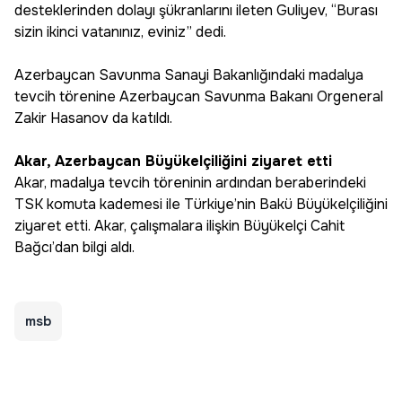
desteklerinden dolayı şükranlarını ileten Guliyev, “Burası
sizin ikinci vatanınız, eviniz” dedi.
Azerbaycan Savunma Sanayi Bakanlığındaki madalya
tevcih törenine Azerbaycan Savunma Bakanı Orgeneral
Zakir Hasanov da katıldı.
Akar, Azerbaycan Büyükelçiliğini ziyaret etti
Akar, madalya tevcih töreninin ardından beraberindeki
TSK komuta kademesi ile Türkiye’nin Bakü Büyükelçiliğini
ziyaret etti. Akar, çalışmalara ilişkin Büyükelçi Cahit
Bağcı’dan bilgi aldı.
msb