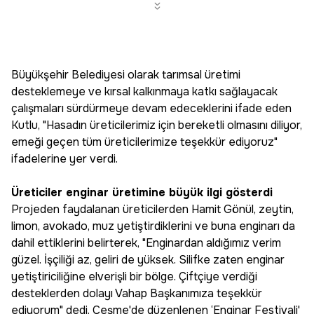
Büyükşehir Belediyesi olarak tarımsal üretimi
desteklemeye ve kırsal kalkınmaya katkı sağlayacak
çalışmaları sürdürmeye devam edeceklerini ifade eden
Kutlu, "Hasadın üreticilerimiz için bereketli olmasını diliyor,
emeği geçen tüm üreticilerimize teşekkür ediyoruz"
ifadelerine yer verdi.
Üreticiler enginar üretimine büyük ilgi gösterdi
Projeden faydalanan üreticilerden Hamit Gönül, zeytin,
limon, avokado, muz yetiştirdiklerini ve buna enginarı da
dahil ettiklerini belirterek, "Enginardan aldığımız verim
güzel. İşçiliği az, geliri de yüksek. Silifke zaten enginar
yetiştiriciliğine elverişli bir bölge. Çiftçiye verdiği
desteklerden dolayı Vahap Başkanımıza teşekkür
ediyorum" dedi. Çeşme'de düzenlenen ‘Enginar Festivali'