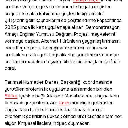
üretime ve çiftçiye verdiği önemle hayata geçirilen
projeler kırsalda kalkınmayı güçlendirdiği bildirildi.
Çiftçilerin gelir kaynaklarını da çeşitlendirme kapsamında
2025 yılında ilk kez uygulamaya alınan ‘Demonstrasyon
Amaçlı Enginar Yumrusu Dağıtımı Projesi' meyvelerini
vermeye başladı. Alternatif ürünlerin yaygınlaştırılmasını
hedefleyen proje ile enginar üretiminin artırılması,
üreticilerin farklı gelir kaynaklarına yönelmesi ve bahçe
ara tarımı modelinin teşvik edilmesinin amaçlandığı ifade
edildi.
Tarımsal Hizmetler Dairesi Başkanlığı koordinesinde
yürütülen projenin ilk uygulama alanlarından biri olan
Silifke
ilçesine bağlı Atakent Mahallesi'nde, enginarların
ilk hasadı gerçekleşti. Ara
tarım
modeliyle yetiştirilen
enginarların hem bakımının kolay olması, hem de
ekonomik getirisinin yüksek olması üreticilerden tam not
alıyor. Kimyasal ilaçlara ihtiyaç duymadan