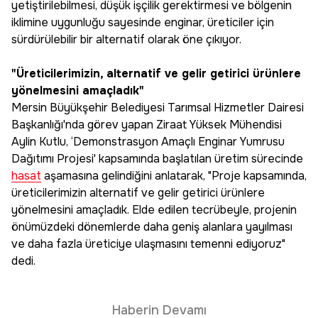
yetiştirilebilmesi, düşük işçilik gerektirmesi ve bölgenin
iklimine uygunluğu sayesinde enginar, üreticiler için
sürdürülebilir bir alternatif olarak öne çıkıyor.
"Üreticilerimizin, alternatif ve gelir getirici ürünlere
yönelmesini amaçladık"
Mersin Büyükşehir Belediyesi Tarımsal Hizmetler Dairesi
Başkanlığı'nda görev yapan Ziraat Yüksek Mühendisi
Aylin Kutlu, ‘Demonstrasyon Amaçlı Enginar Yumrusu
Dağıtımı Projesi' kapsamında başlatılan üretim sürecinde
hasat
aşamasına gelindiğini anlatarak, "Proje kapsamında,
üreticilerimizin alternatif ve gelir getirici ürünlere
yönelmesini amaçladık. Elde edilen tecrübeyle, projenin
önümüzdeki dönemlerde daha geniş alanlara yayılması
ve daha fazla üreticiye ulaşmasını temenni ediyoruz"
dedi.
Haberin Devamı