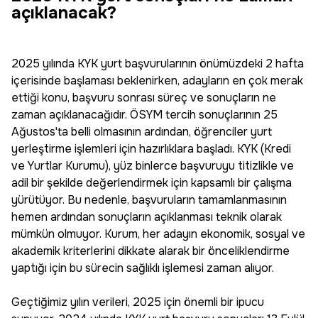
açıklanacak?
2025 yılında KYK yurt başvurularının önümüzdeki 2 hafta
içerisinde başlaması beklenirken, adayların en çok merak
ettiği konu, başvuru sonrası süreç ve sonuçların ne
zaman açıklanacağıdır. ÖSYM tercih sonuçlarının 25
Ağustos'ta belli olmasının ardından, öğrenciler yurt
yerleştirme işlemleri için hazırlıklara başladı. KYK (Kredi
ve Yurtlar Kurumu), yüz binlerce başvuruyu titizlikle ve
adil bir şekilde değerlendirmek için kapsamlı bir çalışma
yürütüyor. Bu nedenle, başvuruların tamamlanmasının
hemen ardından sonuçların açıklanması teknik olarak
mümkün olmuyor. Kurum, her adayın ekonomik, sosyal ve
akademik kriterlerini dikkate alarak bir önceliklendirme
yaptığı için bu sürecin sağlıklı işlemesi zaman alıyor.
Geçtiğimiz yılın verileri, 2025 için önemli bir ipucu