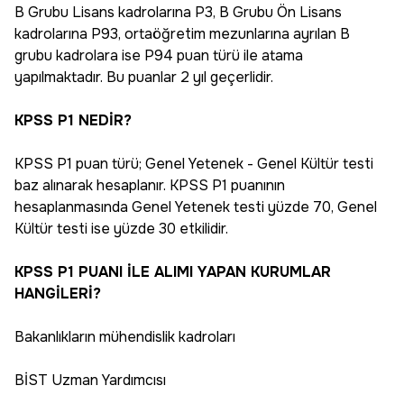
B Grubu Lisans kadrolarına P3, B Grubu Ön Lisans
kadrolarına P93, ortaöğretim mezunlarına ayrılan B
grubu kadrolara ise P94 puan türü ile atama
yapılmaktadır. Bu puanlar 2 yıl geçerlidir.
KPSS P1 NEDİR?
KPSS P1 puan türü; Genel Yetenek - Genel Kültür testi
baz alınarak hesaplanır. KPSS P1 puanının
hesaplanmasında Genel Yetenek testi yüzde 70, Genel
Kültür testi ise yüzde 30 etkilidir.
KPSS P1 PUANI İLE ALIMI YAPAN KURUMLAR
HANGİLERİ?
Bakanlıkların mühendislik kadroları
BİST Uzman Yardımcısı