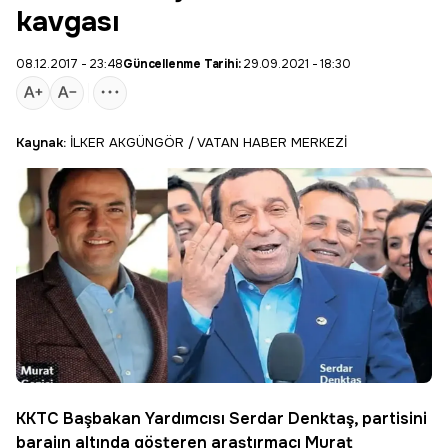
kavgası
08.12.2017 - 23:48
Güncellenme Tarihi:
29.09.2021 - 18:30
Kaynak:
İLKER AKGÜNGÖR / VATAN HABER MERKEZİ
KKTC
Başbakan Yardımcısı
Serdar Denktaş
, partisini
barajın altında gösteren araştırmacı
Murat