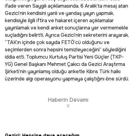
ifade veren Saygılı açıklamasında, 6 Aralık’ta mesaj atan
Gezici’nin kendisini yanlı ve yandaş yayın yapmak,
kendisiyle ilgili iftira ve hakaret içeren açıklamalar
yayınlamak ve kendi anket sonuçlarına yer vermemekle
suçladığını belirtti. Ayrıca Gezici’nin sekreterini arayarak,
“TAK’ın içinde çok sayıda FETÖ’cü olduğunu ve
seçimlerden sonra hepsini temizleyeceğini” söylediğini
iddia etti. Toplumcu Kurtuluş Partisi Yeni Güçler (TKP-
YG) Genel Başkanı Mehmet Çakıcı da Gezici Araştırma
Şirketi’nin yayınlamış olduğu anketle Kıbrıs Türk halkı
üzerinde algı operasyonu yapmaya çalıştığını öne sürdü.
Haberin Devamı
Gezici: Hepsine dava açacağım