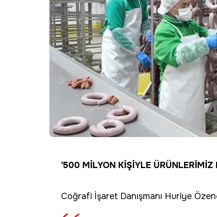
'500 MİLYON KİŞİYLE ÜRÜNLERİMİZ
Coğrafi İşaret Danışmanı Huriye Özene