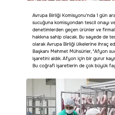
Avrupa Birliği Komisyonu'nda 1 gün ar
sucuğuna komisyondan tescil onayı ver
denetimlerden geçen ürünler ve firmala
hakkına sahip olacak. Bu sayede de tesc
olarak Avrupa Birliği ülkelerine ihraç 
Başkanı Mehmet Mühsürler, "Afyon sucu
işaretini aldık. Afyon için bir gurur kay
Bu coğrafi işaretlerin de çok büyük f