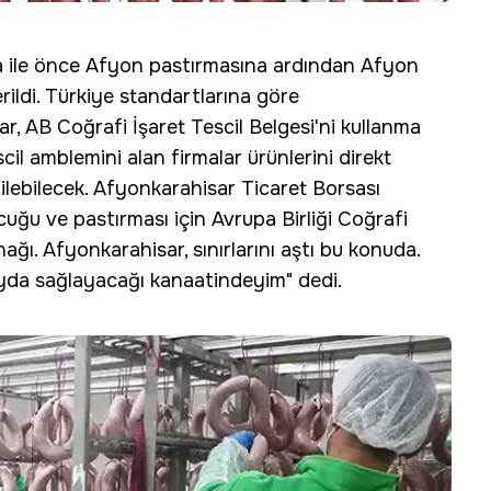
a ile önce Afyon pastırmasına ardından Afyon
ildi. Türkiye standartlarına göre
r, AB Coğrafi İşaret Tescil Belgesi'ni kullanma
il amblemini alan firmalar ürünlerini direkt
edilebilecek. Afyonkarahisar Ticaret Borsası
ğu ve pastırması için Avrupa Birliği Coğrafi
nağı. Afyonkarahisar, sınırlarını aştı bu konuda.
ayda sağlayacağı kanaatindeyim" dedi.