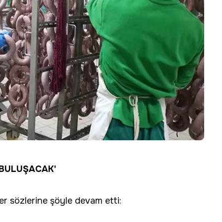
 BULUŞACAK'
r sözlerine şöyle devam etti: