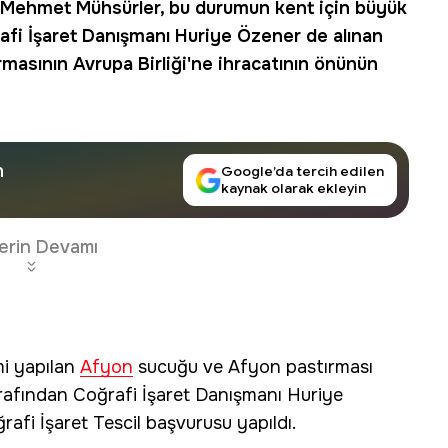
 Mehmet Mühsürler, bu durumun kent için büyük
rafi İşaret Danışmanı Huriye Özener de alınan
masının Avrupa Birliği'ne ihracatının önünün
n
Google’da tercih edilen
kaynak olarak ekleyin
erin Devamı
mi yapılan
Afyon
sucuğu ve Afyon pastırması
arafından Coğrafi İşaret Danışmanı Huriye
rafi İşaret Tescil başvurusu yapıldı.