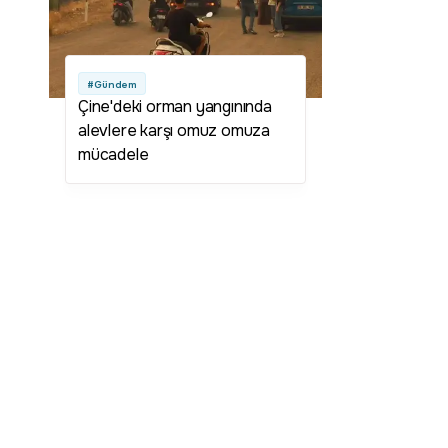
#Gündem
Çine'deki orman yangınında
alevlere karşı omuz omuza
mücadele