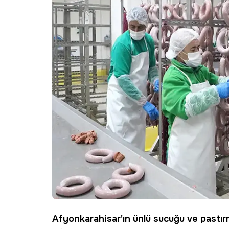
Afyonkarahisar'ın ünlü sucuğu ve pastırma