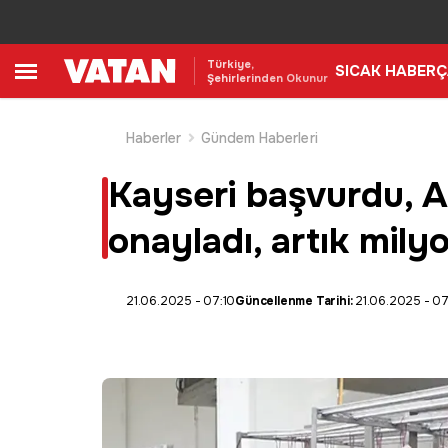
Türkiye,
SICAK HABER
Ç
Şehirlerinden Okunur
Haberler
Gündem Haberleri
Kayseri başvurdu, Af
onayladı, artık mily
21.06.2025 - 07:10
Güncellenme Tarihi:
21.06.2025 - 07