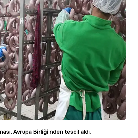
sı, Avrupa Birliği'nden tescil aldı.