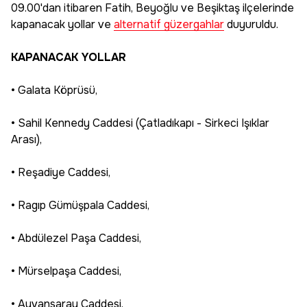
09.00'dan itibaren Fatih, Beyoğlu ve Beşiktaş ilçelerinde
kapanacak yollar ve
alternatif güzergahlar
duyuruldu.
KAPANACAK YOLLAR
• Galata Köprüsü,
• Sahil Kennedy Caddesi (Çatladıkapı - Sirkeci Işıklar
Arası),
• Reşadiye Caddesi,
• Ragıp Gümüşpala Caddesi,
• Abdülezel Paşa Caddesi,
• Mürselpaşa Caddesi,
• Ayvansaray Caddesi,