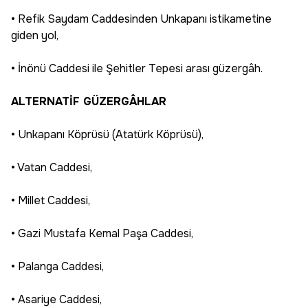
• Refik Saydam Caddesinden Unkapanı istikametine
giden yol,
• İnönü Caddesi ile Şehitler Tepesi arası güzergâh.
ALTERNATİF GÜZERGÂHLAR
• Unkapanı Köprüsü (Atatürk Köprüsü),
• Vatan Caddesi,
• Millet Caddesi,
• Gazi Mustafa Kemal Paşa Caddesi,
• Palanga Caddesi,
• Asariye Caddesi,