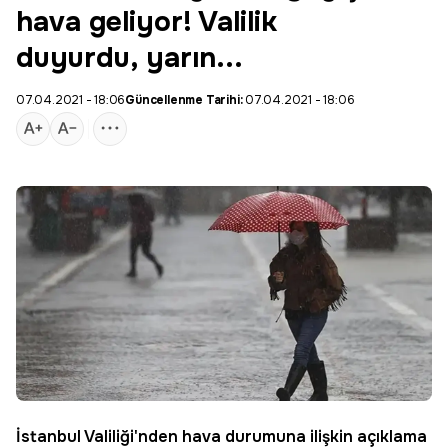
hava geliyor! Valilik
duyurdu, yarın...
07.04.2021 - 18:06
Güncellenme Tarihi:
07.04.2021 - 18:06
İstanbul
Valiliği'nden hava durumuna ilişkin açıklama