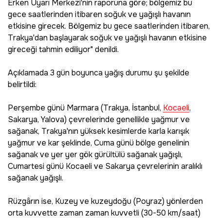
Erken Uyarı Merkezi'nin raporuna göre; bölgemiz bu
gece saatlerinden itibaren soğuk ve yağışlı havanın
etkisine girecek. Bölgemiz bu gece saatlerinden itibaren,
Trakya'dan başlayarak soğuk ve yağışlı havanın etkisine
gireceği tahmin ediliyor" denildi.
Açıklamada 3 gün boyunca yağış durumu şu şekilde
belirtildi:
Perşembe günü Marmara (Trakya, İstanbul,
Kocaeli
,
Sakarya, Yalova) çevrelerinde genellikle yağmur ve
sağanak, Trakya'nın yüksek kesimlerde karla karışık
yağmur ve kar şeklinde, Cuma günü bölge genelinin
sağanak ve yer yer gök gürültülü sağanak yağışlı,
Cumartesi günü Kocaeli ve Sakarya çevrelerinin aralıklı
sağanak yağışlı.
Rüzgârın ise, Kuzey ve kuzeydoğu (Poyraz) yönlerden
orta kuvvette zaman zaman kuvvetli (30-50 km/saat)