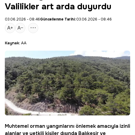
Valilikler art arda duyurdu
03.06.2026 - 08:46
Güncellenme Tarihi:
03.06.2026 - 08:46
Kaynak:
AA
Muhtemel
orman
yangınlarını önlemek amacıyla izinli
alanlar ve yetkili kişiler dışında Balıkesir ve