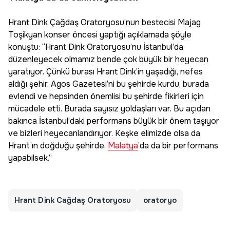
Hrant Dink Çağdaş Oratoryosu’nun bestecisi Majag
Toşikyan konser öncesi yaptığı açıklamada şöyle
konuştu: “Hrant Dink Oratoryosu’nu İstanbul’da
düzenleyecek olmamız bende çok büyük bir heyecan
yaratıyor. Çünkü burası Hrant Dink’in yaşadığı, nefes
aldığı şehir. Agos Gazetesi’ni bu şehirde kurdu, burada
evlendi ve hepsinden önemlisi bu şehirde fikirleri için
mücadele etti. Burada sayısız yoldaşları var. Bu açıdan
bakınca İstanbul’daki performans büyük bir önem taşıyor
ve bizleri heyecanlandırıyor. Keşke elimizde olsa da
Hrant’ın doğduğu şehirde,
Malatya
’da da bir performans
yapabilsek.”
Hrant Dink Cağdaş Oratoryosu
oratoryo