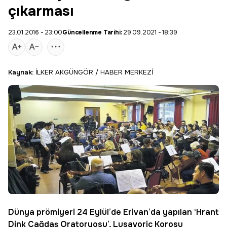
çıkarması
23.01.2016 - 23:00
Güncellenme Tarihi:
29.09.2021 - 18:39
Kaynak:
İLKER AKGÜNGÖR / HABER MERKEZİ
Dünya prömiyeri
24 Eylül’de
Erivan
’da yapılan ‘
Hrant
Dink Cağdaş Oratoryosu’,
Lusavoric Korosu