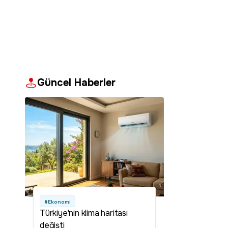
Güncel Haberler
#Ekonomi
Türkiye'nin klima haritası
değişti