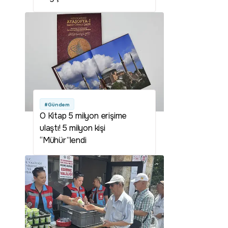
#Gündem
O Kitap 5 milyon erişime
ulaştı! 5 milyon kişi
“Mühür”lendi