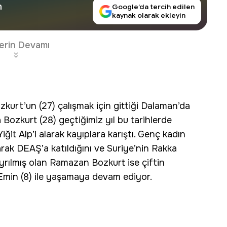
n
Google’da tercih edilen
kaynak olarak ekleyin
erin Devamı
urt’un (27) çalışmak için gittiği Dalaman’da
 Bozkurt (28) geçtiğimiz yıl bu tarihlerde
iğit Alp’i alarak kayıplara karıştı. Genç kadın
arak DEAŞ’a katıldığını ve Suriye’nin Rakka
yrılmış olan Ramazan Bozkurt ise çiftin
 Emin (8) ile yaşamaya devam ediyor.