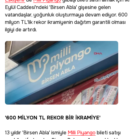
Eylül Caddesi'ndeki 'Birsen Abla' gişesine gelen
vatandaşlar, yoğunluk oluşturmaya devam ediyor. 600
milyon TL'lik rekor ikramiyenin dağıtım garantili olması
ilgiyi de artırdı.
'600 MİLYON TL REKOR BİR İKRAMİYE'
13 yıldır 'Birsen Abla' ismiyle
Milli Piyango
bileti satışı