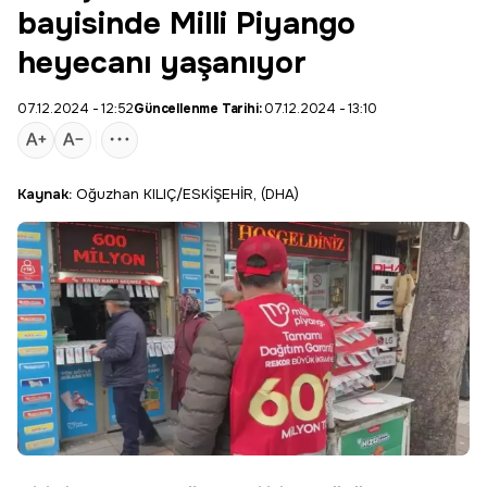
bayisinde Milli Piyango
heyecanı yaşanıyor
07.12.2024 - 12:52
Güncellenme Tarihi:
07.12.2024 - 13:10
Kaynak:
Oğuzhan KILIÇ/ESKİŞEHİR, (DHA)