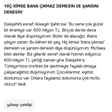
'HİÇ KİMSE BANA ÇIKMAZ DEMESİN VE ŞANSINI
DENESİN'
Eskişehirli esnaf Hüseyin Şahin ise “Bu sene çok güzel
bir ikramiye var: 600 milyon TL. Birçok derde deva
olacak diye düşünüyorum. Bizler de alacağız. Alana
çıkıyor zaten. Bu bilinen bir şey. Hiç kimse 'bana çıkmaz'
demesin ve şansını denesin diye düşünüyorum. Mutlaka
bilet alsınlar. Biz yıllardır esnaf olarak hizmet ediyoruz.
600 milyon TL çıktığı zaman yine Eskişehir'e,
Türkiye'mize üretken bir işletmeyle faydalı olmaya
çalışacağımızı düşünüyorum. Çocuklarımız, eşimiz,
dostumuz var. Onlara faydamız dokunursa çok mutlu
oluruz" dedi.
yılbaşı çekilişi