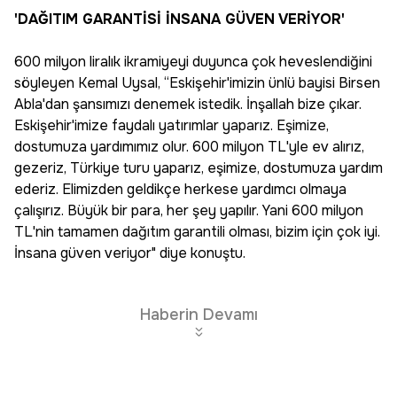
'DAĞITIM GARANTİSİ İNSANA GÜVEN VERİYOR'
600 milyon liralık ikramiyeyi duyunca çok heveslendiğini
söyleyen Kemal Uysal, “Eskişehir'imizin ünlü bayisi Birsen
Abla'dan şansımızı denemek istedik. İnşallah bize çıkar.
Eskişehir'imize faydalı yatırımlar yaparız. Eşimize,
dostumuza yardımımız olur. 600 milyon TL'yle ev alırız,
gezeriz, Türkiye turu yaparız, eşimize, dostumuza yardım
ederiz. Elimizden geldikçe herkese yardımcı olmaya
çalışırız. Büyük bir para, her şey yapılır. Yani 600 milyon
TL'nin tamamen dağıtım garantili olması, bizim için çok iyi.
İnsana güven veriyor" diye konuştu.
Haberin Devamı