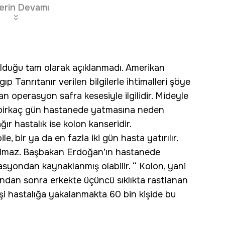
erin Devamı
lduğu tam olarak açıklanmadı. Amerikan
 Tanrıtanır verilen bilgilerle ihtimalleri şöye
an operasyon safra kesesiyle ilgilidir. Mideyle
ın birkaç gün hastanede yatmasına neden
ağır hastalık ise kolon kanseridir.
e, bir ya da en fazla iki gün hasta yatırılır.
rılmaz. Başbakan Erdoğan’ın hastanede
asyondan kaynaklanmış olabilir. “ Kolon, yani
şından sonra erkekte üçüncü sıklıkta rastlanan
kişi hastalığa yakalanmakta 60 bin kişide bu