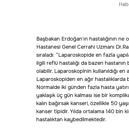
Hab
Başbakan Erdoğan’ın hastalığının ne o
Hastanesi Genel Cerrahi Uzmanı Dr.Ragıp
sıraladı: “Laparoskopide en fazla yapıl
ilgili reflü hastalığı da bazen hastan
olabilir. Laparoskopinin kullanıldığı en 
Laparoskopiden en ağır hastalıklarda bil
Normalde iki günden fazla hasta yatı
yaklaşık üç gün kalması ise bir komplik
kalın bağırsak kanseri, özellikle 50 ya
kanser tipidir. Yılda ortalama 140 bin 
hastalıktan kaybedilmektedir.