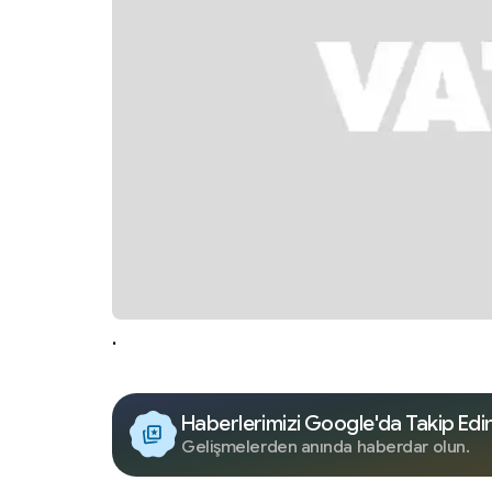
.
Haberlerimizi Google'da Takip Edi
Gelişmelerden anında haberdar olun.