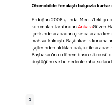
Otomobilde fenalaştı balyozla kurtarı
Erdoğan 2006 yılında, Meclis’teki grup
korumaları tarafından
Ankara
Güven Has
içerisinde arabadan çıkınca araba ken
mahsur kalmıştı. Başbakanlık korumalar
işçilerinden aldıkları balyoz ile arabanın
Başbakan’ın o dönem basın sözcüsü ola
düştüğünü ve bu nedenle rahatsızlandığ
0