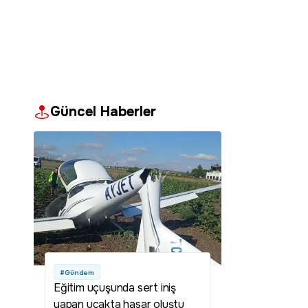
Güncel Haberler
#Gündem
Eğitim uçuşunda sert iniş
yapan uçakta hasar oluştu