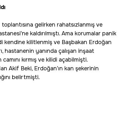
ldı
 toplantısına gelirken rahatsızlanmış ve
tanesi’ne kaldırılmıştı. Ama korumalar panik
di kendine kilitlenmiş ve Başbakan Erdoğan
ı, hastanenin yanında çalışan inşaat
 camını kırmış ve kilidi açabilmişti.
n Akif Beki, Erdoğan’ın kan şekerinin
ını belirtmişti.