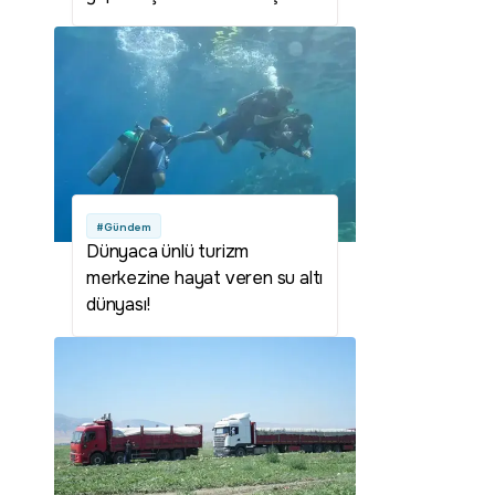
#Gündem
Dünyaca ünlü turizm
merkezine hayat veren su altı
dünyası!