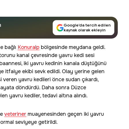
n
Google’da tercih edilen
kaynak olarak ekleyin
e bağlı
Konuralp
bölgesinde meydana geldi.
runu kanal çevresinde yavru kedi sesi
baannesi, iki yavru kedinin kanala düştüğünü
e itfaiye ekibi sevk edildi. Olay yerine gelen
i veren yavru kedileri önce sudan çıkardı,
ayata döndürdü. Daha sonra Düzce
 yavru kediler, tedavi altına alındı.
de
veteriner
muayenesinden geçen iki yavru
normal seviyeye getirildi.