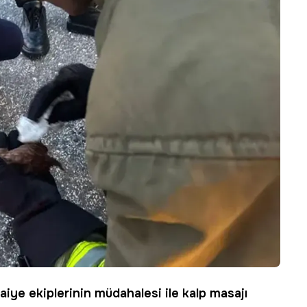
faiye ekiplerinin müdahalesi ile
kalp masajı