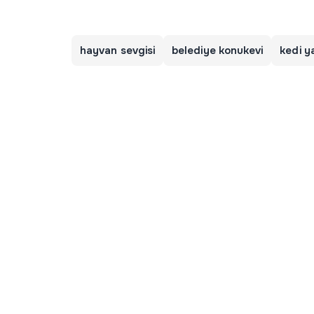
hayvan sevgisi
belediye konukevi
kedi y