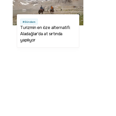
#Gündem
Turizmin en öze alternatifi:
Aladağlar'da at sırtında
yapılıyor