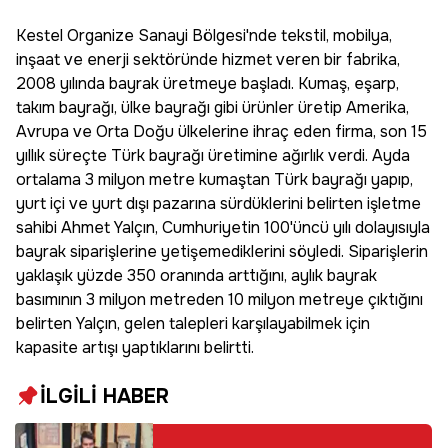
Kestel Organize Sanayi Bölgesi'nde tekstil, mobilya,
inşaat ve enerji sektöründe hizmet veren bir fabrika,
2008 yılında bayrak üretmeye başladı. Kumaş, eşarp,
takım bayrağı, ülke bayrağı gibi ürünler üretip Amerika,
Avrupa ve Orta Doğu ülkelerine ihraç eden firma, son 15
yıllık süreçte Türk bayrağı üretimine ağırlık verdi. Ayda
ortalama 3 milyon metre kumaştan Türk bayrağı yapıp,
yurt içi ve yurt dışı pazarına sürdüklerini belirten işletme
sahibi Ahmet Yalçın, Cumhuriyetin 100'üncü yılı dolayısıyla
bayrak siparişlerine yetişemediklerini söyledi. Siparişlerin
yaklaşık yüzde 350 oranında arttığını, aylık bayrak
basımının 3 milyon metreden 10 milyon metreye çıktığını
belirten Yalçın, gelen talepleri karşılayabilmek için
kapasite artışı yaptıklarını belirtti.
İLGİLİ HABER