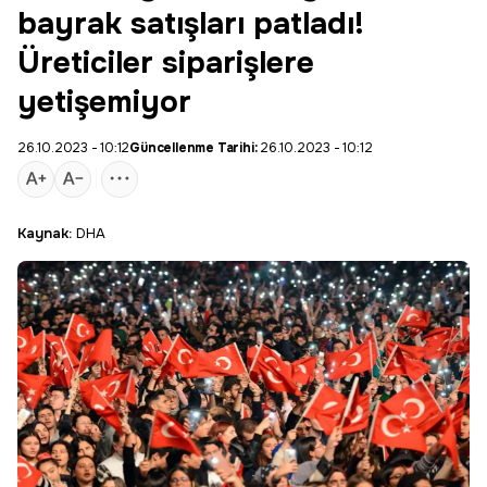
bayrak satışları patladı!
Üreticiler siparişlere
yetişemiyor
26.10.2023 - 10:12
Güncellenme Tarihi:
26.10.2023 - 10:12
Kaynak:
DHA