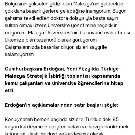
Bölgesinin yükselen yıldızı olan Malezya'nın gelecekte
çok daha başarılı yerlere geleceğine inanıyorum. Bugün
şahsıma tevdi edilen doktora dolayısıyla başta sayın
sultan olmak üzere üniversite yönetimine teşekkür
ediyorum. Maleya Üniversitesi'nin bu unvanı tevdi etmesi
ülkemize olan tezahürü olarak görüyorum.
Çalışmalarınızda başarılar diliyor, sizleri saygı ile
selamlıyorum.
Cumhurbaşkanı Erdoğan, Yeni Yüzyılda Türkiye-
Malezya Stratejik İşbirliği toplantısı kapsamında
kamu çalışanları ve üniversite öğrencilerine hitap
etti.
Erdoğan'ın açıklamalarından satır başları şöyle:
Konuşmamın hemen başında sizlere Türkiye'deki 85
milyon kardeşimizin en içten selam ve sevgilerini iletmek
istiyorum. Hasbi bir dost ve kardeşimiz olarak