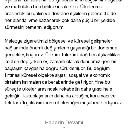
ve mutlulukla hep birlikte idrak ettik. Ülkelerimiz
arasındaki bu yakın ve dostane ilişkilerin gelecekte de
her alanda ivme kazanarak çok daha güçlü bir şekilde
sürmesini temenni ediyorum.
Malezya ziyaretimizi bölgesel ve küresel gelişmeler
bağlamında önemli değişimlerin yaşandığı bir dönemde
gerçekleştiriyoruz. Üretim, tüketim, dağıtım alışkanlıkları
kökten değişirken eş zamanlı olarak dünyamız yeni bir
paylaşım kavgasına doğru sürükleniyor. Bu değişim
fırtınası küresel ölçekte siyasi, sosyal ve ekonomik
birtakım kırılmaları da beraberinde getiriyor. Yine bu
süreçte ülkeler arasındaki rekabetin daha yıkıcı hale
geldiğini, kutuplaşmanın daha da arttığını, korumacı ve
tek taraflı yaklaşımların rutinleştiğini müşahede ediyoruz.
Haberin Devamı