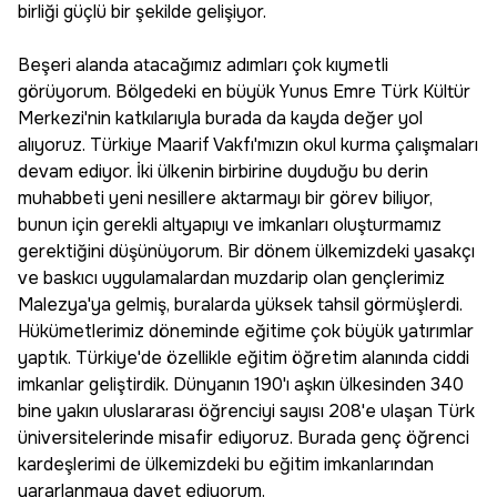
birliği güçlü bir şekilde gelişiyor.
Beşeri alanda atacağımız adımları çok kıymetli
görüyorum. Bölgedeki en büyük Yunus Emre Türk Kültür
Merkezi'nin katkılarıyla burada da kayda değer yol
alıyoruz. Türkiye Maarif Vakfı'mızın okul kurma çalışmaları
devam ediyor. İki ülkenin birbirine duyduğu bu derin
muhabbeti yeni nesillere aktarmayı bir görev biliyor,
bunun için gerekli altyapıyı ve imkanları oluşturmamız
gerektiğini düşünüyorum. Bir dönem ülkemizdeki yasakçı
ve baskıcı uygulamalardan muzdarip olan gençlerimiz
Malezya'ya gelmiş, buralarda yüksek tahsil görmüşlerdi.
Hükümetlerimiz döneminde eğitime çok büyük yatırımlar
yaptık. Türkiye'de özellikle eğitim öğretim alanında ciddi
imkanlar geliştirdik. Dünyanın 190'ı aşkın ülkesinden 340
bine yakın uluslararası öğrenciyi sayısı 208'e ulaşan Türk
üniversitelerinde misafir ediyoruz. Burada genç öğrenci
kardeşlerimi de ülkemizdeki bu eğitim imkanlarından
yararlanmaya davet ediyorum.