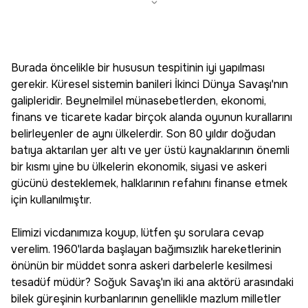
Burada öncelikle bir hususun tespitinin iyi yapılması
gerekir. Küresel sistemin banileri İkinci Dünya Savaşı'nın
galipleridir. Beynelmilel münasebetlerden, ekonomi,
finans ve ticarete kadar birçok alanda oyunun kurallarını
belirleyenler de aynı ülkelerdir. Son 80 yıldır doğudan
batıya aktarılan yer altı ve yer üstü kaynaklarının önemli
bir kısmı yine bu ülkelerin ekonomik, siyasi ve askeri
gücünü desteklemek, halklarının refahını finanse etmek
için kullanılmıştır.
Elimizi vicdanımıza koyup, lütfen şu sorulara cevap
verelim. 1960'larda başlayan bağımsızlık hareketlerinin
önünün bir müddet sonra askeri darbelerle kesilmesi
tesadüf müdür? Soğuk Savaş'ın iki ana aktörü arasındaki
bilek güreşinin kurbanlarının genellikle mazlum milletler