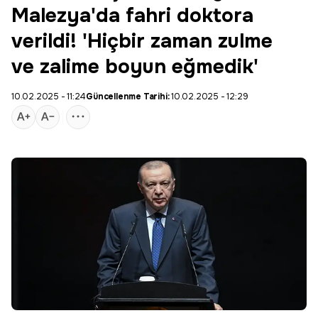
Malezya'da fahri doktora
verildi! 'Hiçbir zaman zulme
ve zalime boyun eğmedik'
10.02.2025 - 11:24
Güncellenme Tarihi:
10.02.2025 - 12:29