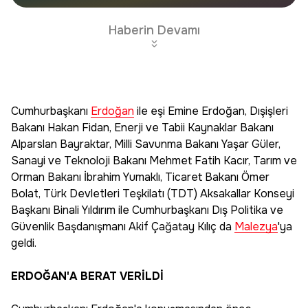
haberdar olun.
Edin
Haberin Devamı
Cumhurbaşkanı
Erdoğan
ile eşi Emine Erdoğan, Dışişleri
Bakanı Hakan Fidan, Enerji ve Tabii Kaynaklar Bakanı
Alparslan Bayraktar, Milli Savunma Bakanı Yaşar Güler,
Sanayi ve Teknoloji Bakanı Mehmet Fatih Kacır, Tarım ve
Orman Bakanı İbrahim Yumaklı, Ticaret Bakanı Ömer
Bolat, Türk Devletleri Teşkilatı (TDT) Aksakallar Konseyi
Başkanı Binali Yıldırım ile Cumhurbaşkanı Dış Politika ve
Güvenlik Başdanışmanı Akif Çağatay Kılıç da
Malezya
'ya
geldi.
ERDOĞAN'A BERAT VERİLDİ