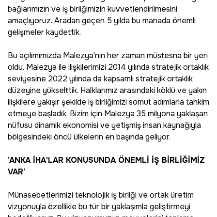
bağlarımızın ve iş birliğimizin kuvvetlendirilmesini
amaçlıyoruz. Aradan geçen 5 yılda bu manada önemli
gelişmeler kaydettik.
Bu açılımımızda Malezya'nın her zaman müstesna bir yeri
oldu. Malezya ile ilişkilerimizi 2014 yılında stratejik ortaklık
seviyesine 2022 yılında da kapsamlı stratejik ortaklık
düzeyine yükselttik. Halklarımız arasındaki köklü ve yakın
ilişkilere yakışır şekilde iş birliğimizi somut adımlarla tahkim
etmeye başladık. Bizim için Malezya 35 milyona yaklaşan
nüfusu dinamik ekonomisi ve yetişmiş insan kaynağıyla
bölgesindeki öncü ülkelerin en başında geliyor.
‘ANKA İHA'LAR KONUSUNDA ÖNEMLİ İŞ BİRLİĞİMİZ
VAR’
Münasebetlerimizi teknolojik iş birliği ve ortak üretim
vizyonuyla özellikle bu tür bir yaklaşımla geliştirmeyi