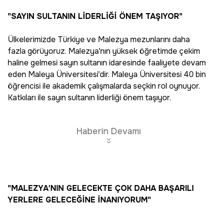
"SAYIN SULTANIN LİDERLİĞİ ÖNEM TAŞIYOR"
Ülkelerimizde Türkiye ve Malezya mezunlarını daha
fazla görüyoruz. Malezya'nın yüksek öğretimde çekim
haline gelmesi sayın sultanın idaresinde faaliyete devam
eden Maleya Üniversitesi'dir. Maleya Üniversitesi 40 bin
öğrencisi ile akademik çalışmalarda seçkin rol oynuyor.
Katkıları ile sayın sultanın liderliği önem taşıyor.
Haberin Devamı
"MALEZYA'NIN GELECEKTE ÇOK DAHA BAŞARILI
YERLERE GELECEĞİNE İNANIYORUM"