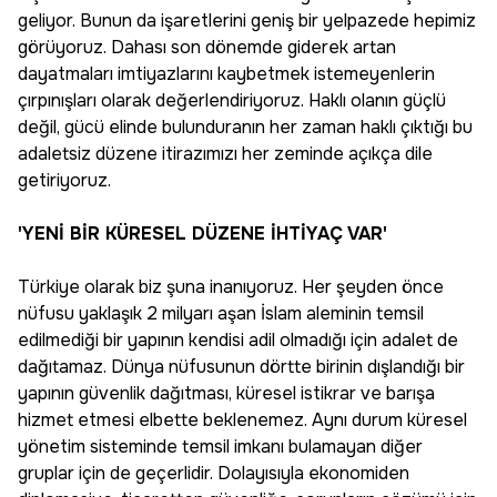
geliyor. Bunun da işaretlerini geniş bir yelpazede hepimiz
görüyoruz. Dahası son dönemde giderek artan
dayatmaları imtiyazlarını kaybetmek istemeyenlerin
çırpınışları olarak değerlendiriyoruz. Haklı olanın güçlü
değil, gücü elinde bulunduranın her zaman haklı çıktığı bu
adaletsiz düzene itirazımızı her zeminde açıkça dile
getiriyoruz.
'YENİ BİR KÜRESEL DÜZENE İHTİYAÇ VAR'
Türkiye olarak biz şuna inanıyoruz. Her şeyden önce
nüfusu yaklaşık 2 milyarı aşan İslam aleminin temsil
edilmediği bir yapının kendisi adil olmadığı için adalet de
dağıtamaz. Dünya nüfusunun dörtte birinin dışlandığı bir
yapının güvenlik dağıtması, küresel istikrar ve barışa
hizmet etmesi elbette beklenemez. Aynı durum küresel
yönetim sisteminde temsil imkanı bulamayan diğer
gruplar için de geçerlidir. Dolayısıyla ekonomiden