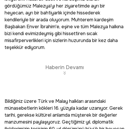
gördüğümüz Malezya'yı her ziyaretimde ayrı bir
heyecan, ayrı bir bahtiyarlık içinde hissederek
kendileriyle bir arada oluyorum. Muhterem kardeşim
Başbakan Enver İbrahim'e, eşine ve tüm Malezya halkına
bizi kendi evimizdeymiş gibi hissettiren sıcak
misafirperverlikleri için sizlerin huzurunda bir kez daha
teşekkür ediyorum.
Haberin Devamı
Bildiğiniz üzere Türk ve Malay halkları arasındaki
münasebetlerin kökleri 16. yüzyıla kadar uzanıyor. Gerek
tarihi, gerekse kültürel anlamda müşterek bir değerler
manzumesini paylaşıyoruz. Geçtiğimiz yıl, diplomatik
ilişkilerimizin tesisinin 60. yıl dönümünü büyük bir heyecan