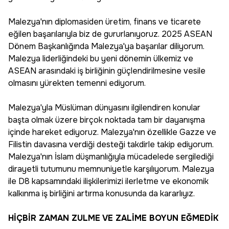
Malezya'nın diplomasiden üretim, finans ve ticarete
eğilen başarılarıyla biz de gururlanıyoruz. 2025 ASEAN
Dönem Başkanlığında Malezya'ya başarılar diliyorum.
Malezya liderliğindeki bu yeni dönemin ülkemiz ve
ASEAN arasındaki iş birliğinin güçlendirilmesine vesile
olmasını yürekten temenni ediyorum.
Malezya'yla Müslüman dünyasını ilgilendiren konular
başta olmak üzere birçok noktada tam bir dayanışma
içinde hareket ediyoruz. Malezya'nın özellikle Gazze ve
Filistin davasına verdiği desteği takdirle takip ediyorum.
Malezya'nın İslam düşmanlığıyla mücadelede sergilediği
dirayetli tutumunu memnuniyetle karşılıyorum. Malezya
ile D8 kapsamındaki ilişkilerimizi ilerletme ve ekonomik
kalkınma iş birliğini artırma konusunda da kararlıyız.
HİÇBİR ZAMAN ZULME VE ZALİME BOYUN EĞMEDİK