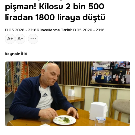
pişman! Kilosu 2 bin 500
liradan 1800 liraya düştü
13.05.2026 - 23:16
Güncellenme Tarihi:
13.05.2026 - 23:16
Kaynak:
İHA