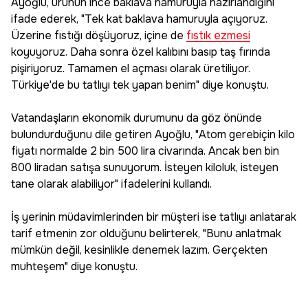
Ayoğlu, ürünün ince baklava hamuruyla hazırlandığını
ifade ederek, "Tek kat baklava hamuruyla açıyoruz.
Üzerine fıstığı döşüyoruz, içine de
fıstık ezmesi
koyuyoruz. Daha sonra özel kalıbını basıp taş fırında
pişiriyoruz. Tamamen el açması olarak üretiliyor.
Türkiye'de bu tatlıyı tek yapan benim" diye konuştu.
Vatandaşların ekonomik durumunu da göz önünde
bulundurduğunu dile getiren Ayoğlu, "Atom gerebiçin kilo
fiyatı normalde 2 bin 500 lira civarında. Ancak ben bin
800 liradan satışa sunuyorum. İsteyen kiloluk, isteyen
tane olarak alabiliyor" ifadelerini kullandı.
İş yerinin müdavimlerinden bir müşteri ise tatlıyı anlatarak
tarif etmenin zor olduğunu belirterek, "Bunu anlatmak
mümkün değil, kesinlikle denemek lazım. Gerçekten
muhteşem" diye konuştu.