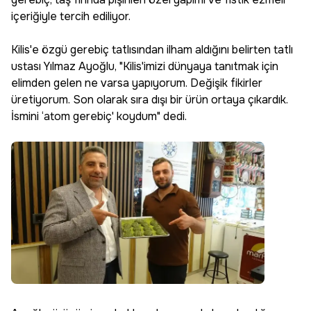
içeriğiyle tercih ediliyor.
Kilis'e özgü gerebiç tatlısından ilham aldığını belirten tatlı
ustası Yılmaz Ayoğlu, "Kilis'imizi dünyaya tanıtmak için
elimden gelen ne varsa yapıyorum. Değişik fikirler
üretiyorum. Son olarak sıra dışı bir ürün ortaya çıkardık.
İsmini ‘atom gerebiç' koydum" dedi.