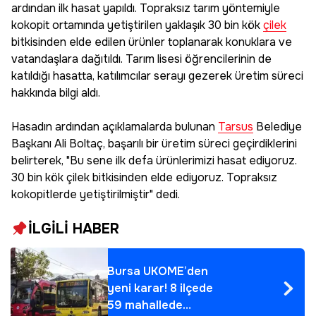
ardından ilk hasat yapıldı. Topraksız tarım yöntemiyle
kokopit ortamında yetiştirilen yaklaşık 30 bin kök
çilek
bitkisinden elde edilen ürünler toplanarak konuklara ve
vatandaşlara dağıtıldı. Tarım lisesi öğrencilerinin de
katıldığı hasatta, katılımcılar serayı gezerek üretim süreci
hakkında bilgi aldı.
Hasadın ardından açıklamalarda bulunan
Tarsus
Belediye
Başkanı Ali Boltaç, başarılı bir üretim süreci geçirdiklerini
belirterek, "Bu sene ilk defa ürünlerimizi hasat ediyoruz.
30 bin kök çilek bitkisinden elde ediyoruz. Topraksız
kokopitlerde yetiştirilmiştir" dedi.
İLGİLİ HABER
Bursa UKOME’den
yeni karar! 8 ilçede
59 mahallede