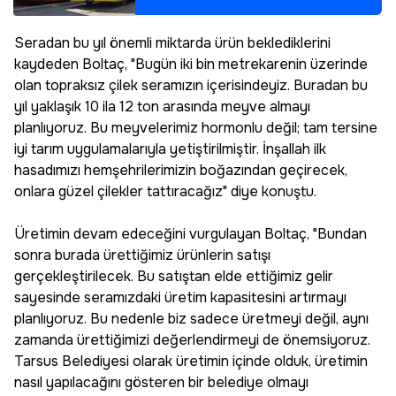
harekete geçildi
Seradan bu yıl önemli miktarda ürün beklediklerini
kaydeden Boltaç, "Bugün iki bin metrekarenin üzerinde
olan topraksız çilek seramızın içerisindeyiz. Buradan bu
yıl yaklaşık 10 ila 12 ton arasında meyve almayı
planlıyoruz. Bu meyvelerimiz hormonlu değil; tam tersine
iyi tarım uygulamalarıyla yetiştirilmiştir. İnşallah ilk
hasadımızı hemşehrilerimizin boğazından geçirecek,
onlara güzel çilekler tattıracağız" diye konuştu.
Üretimin devam edeceğini vurgulayan Boltaç, "Bundan
sonra burada ürettiğimiz ürünlerin satışı
gerçekleştirilecek. Bu satıştan elde ettiğimiz gelir
sayesinde seramızdaki üretim kapasitesini artırmayı
planlıyoruz. Bu nedenle biz sadece üretmeyi değil, aynı
zamanda ürettiğimizi değerlendirmeyi de önemsiyoruz.
Tarsus Belediyesi olarak üretimin içinde olduk, üretimin
nasıl yapılacağını gösteren bir belediye olmayı