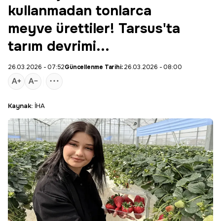
kullanmadan tonlarca
meyve ürettiler! Tarsus'ta
tarım devrimi...
26.03.2026 - 07:52
Güncellenme Tarihi:
26.03.2026 - 08:00
Kaynak:
İHA