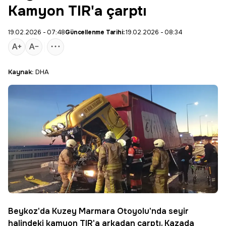
Kamyon TIR'a çarptı
19.02.2026 - 07:48
Güncellenme Tarihi:
19.02.2026 - 08:34
Kaynak:
DHA
Beykoz
'da Kuzey Marmara Otoyolu'nda seyir
halindeki kamyon TIR'a arkadan çarptı. Kazada