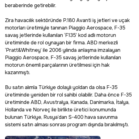
beraberinde getirebilir.
Zira havacılık sektöründe P.180 Avanti iş jetleri ve uçak
motorları üretimiyle tanınan Piaggio Aerospace, F-35
savaş jetlerinde kullanılan ‘F135’ kod adlı motorun
üretiminde de rol oynayan bir firma. ABD merkezli
‘Pratt&Whitney’ ile 2006 yılında anlaşma imzalayan
Piaggio Aerospace, F-35 savaş jetlerinde kullanılan
motorun önemli parçalarının üretilmesi için hak
kazanmıştı.
Bu satın alımla Türkiye dolaylı yoldan da olsa F-35
üretiminde yeniden bir rol sahibi olabilir. Daha önce F-35
üretiminde ABD, Avustralya, Kanada, Danimarka, İtalya,
Hollanda ve Norveç ile birlikte üretici konumunda
bulunan Türkiye, Rusya’dan S-400 hava savunma
sistemi satın alması sonrası program dışında bırakılmıştı.