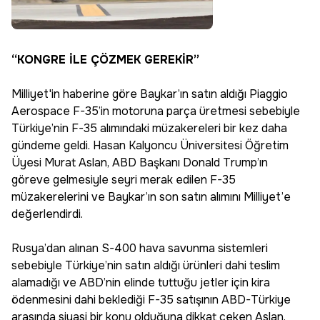
“KONGRE İLE ÇÖZMEK GEREKİR”
Milliyet'in haberine göre Baykar’ın satın aldığı Piaggio
Aerospace F-35’in motoruna parça üretmesi sebebiyle
Türkiye’nin F-35 alımındaki müzakereleri bir kez daha
gündeme geldi. Hasan Kalyoncu Üniversitesi Öğretim
Üyesi Murat Aslan, ABD Başkanı Donald Trump’ın
göreve gelmesiyle seyri merak edilen F-35
müzakerelerini ve Baykar’ın son satın alımını Milliyet’e
değerlendirdi.
Rusya’dan alınan S-400 hava savunma sistemleri
sebebiyle Türkiye’nin satın aldığı ürünleri dahi teslim
alamadığı ve ABD’nin elinde tuttuğu jetler için kira
ödenmesini dahi beklediği F-35 satışının ABD-Türkiye
arasında siyasi bir konu olduğuna dikkat çeken Aslan,