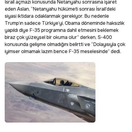
İsrail açmazı konusunda Netanyahu sonrasına işaret
eden Aslan, “Netanyahu hükümeti sonrası İsrail’deki
siyasi iktidara odaklanmak gerekiyor. Bu nedenle
Trump’ın sadece Türkiye’yi, Obama döneminde haksızlık
yapıldı diye F-35 programına dahil etmesini beklemek
biraz çok yüzeysel bir okuma olur” derken, S-400
konusunda gelişme olmadığını belirtti ve “Dolayısıyla çok
iyimser olmamak lazım bence F-35 meselesinde” dedi.