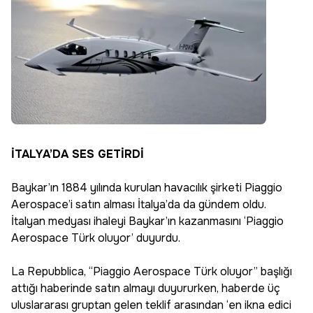
İTALYA’DA SES GETİRDİ
Baykar’ın 1884 yılında kurulan havacılık şirketi Piaggio
Aerospace’i satın alması İtalya’da da gündem oldu.
İtalyan medyası ihaleyi Baykar’ın kazanmasını ‘Piaggio
Aerospace Türk oluyor’ duyurdu.
La Repubblica, “Piaggio Aerospace Türk oluyor” başlığı
attığı haberinde satın almayı duyururken, haberde üç
uluslararası gruptan gelen teklif arasından ‘en ikna edici