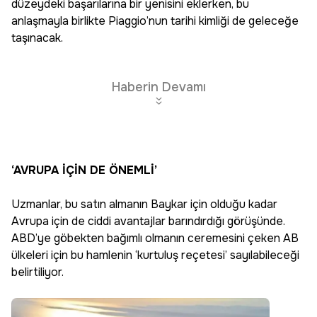
düzeydeki başarılarına bir yenisini eklerken, bu
anlaşmayla birlikte Piaggio’nun tarihi kimliği de geleceğe
taşınacak.
Haberin Devamı
‘AVRUPA İÇİN DE ÖNEMLİ’
Uzmanlar, bu satın almanın Baykar için olduğu kadar
Avrupa için de ciddi avantajlar barındırdığı görüşünde.
ABD’ye göbekten bağımlı olmanın ceremesini çeken AB
ülkeleri için bu hamlenin ‘kurtuluş reçetesi’ sayılabileceği
belirtiliyor.