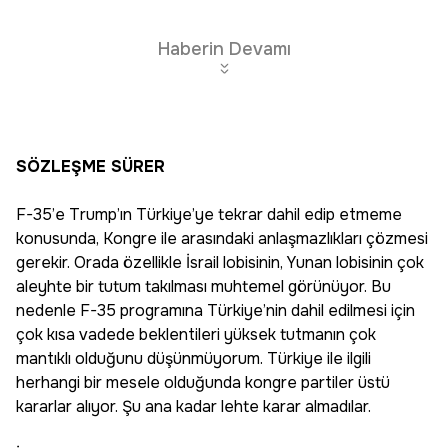
Haberin Devamı
SÖZLEŞME SÜRER
F-35’e Trump’ın Türkiye’ye tekrar dahil edip etmeme
konusunda, Kongre ile arasındaki anlaşmazlıkları çözmesi
gerekir. Orada özellikle İsrail lobisinin, Yunan lobisinin çok
aleyhte bir tutum takılması muhtemel görünüyor. Bu
nedenle F-35 programına Türkiye’nin dahil edilmesi için
çok kısa vadede beklentileri yüksek tutmanın çok
mantıklı olduğunu düşünmüyorum. Türkiye ile ilgili
herhangi bir mesele olduğunda kongre partiler üstü
kararlar alıyor. Şu ana kadar lehte karar almadılar.