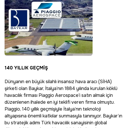
140 YILLIK GEÇMİŞ
Dünyanın en büyük silahlı insansız hava aracı (SİHA)
şirketi olan Baykar, İtalya’nın 1884 yılında kurulan köklü
havacılık firması Piaggio Aerospace’i satın almak için
düzenlenen ihalede en iyi teklifi veren firma olmuştu.
Piaggio, 140 yıllık geçmişiyle İtalya’nın teknoloji
altyapısına önemli katkılar sunmasıyla tanınıyor. Baykar’ın
bu stratejik adımı Türk havacılık sanayisinin global