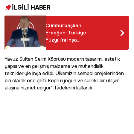
İLGİLİ HABER
Cumhurbaşkanı
Erdoğan: Türkiye
Yüzyılı'nı inşa
edeceğiz
Yavuz Sultan Selim Köprüsü modern tasarımı, estetik
yapısı ve en gelişmiş malzeme ve mühendislik
teknikleriyle inşa edildi. Ülkemizin sembol projelerinden
biri olarak öne çıktı. Köprü yoğun ve sürekli bir ulaşım
akışına hizmet ediyor" ifadelerini kullandı