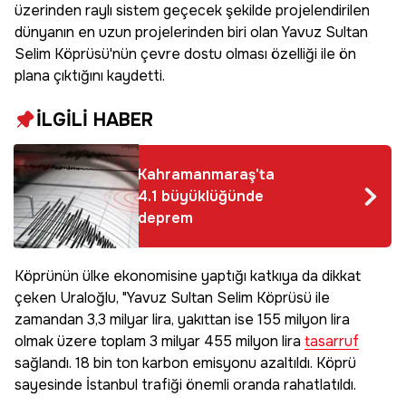
üzerinden raylı sistem geçecek şekilde projelendirilen
dünyanın en uzun projelerinden biri olan Yavuz Sultan
Selim Köprüsü'nün çevre dostu olması özelliği ile ön
plana çıktığını kaydetti.
İLGİLİ HABER
Kahramanmaraş'ta
4.1 büyüklüğünde
deprem
Köprünün ülke ekonomisine yaptığı katkıya da dikkat
çeken Uraloğlu, "Yavuz Sultan Selim Köprüsü ile
zamandan 3,3 milyar lira, yakıttan ise 155 milyon lira
olmak üzere toplam 3 milyar 455 milyon lira
tasarruf
sağlandı. 18 bin ton karbon emisyonu azaltıldı. Köprü
sayesinde İstanbul trafiği önemli oranda rahatlatıldı.