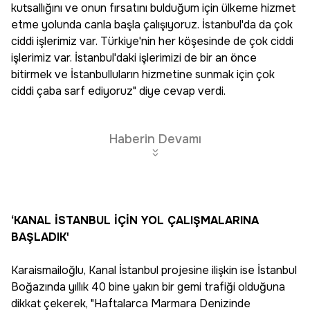
kutsallığını ve onun fırsatını bulduğum için ülkeme hizmet
etme yolunda canla başla çalışıyoruz. İstanbul'da da çok
ciddi işlerimiz var. Türkiye'nin her köşesinde de çok ciddi
işlerimiz var. İstanbul'daki işlerimizi de bir an önce
bitirmek ve İstanbulluların hizmetine sunmak için çok
ciddi çaba sarf ediyoruz" diye cevap verdi.
Haberin Devamı
‘KANAL İSTANBUL İÇİN YOL ÇALIŞMALARINA
BAŞLADIK'
Karaismailoğlu, Kanal İstanbul projesine ilişkin ise İstanbul
Boğazında yıllık 40 bine yakın bir gemi trafiği olduğuna
dikkat çekerek, "Haftalarca Marmara Denizinde