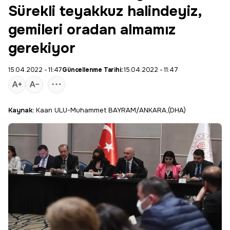
Sürekli teyakkuz halindeyiz,
gemileri oradan almamız
gerekiyor
15.04.2022 - 11:47
Güncellenme Tarihi:
15.04.2022 - 11:47
Kaynak:
Kaan ULU-Muhammet BAYRAM/ANKARA,(DHA)