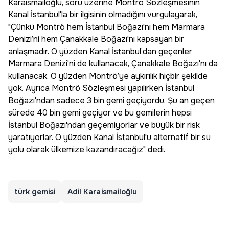
Karaismailoğlu, soru üzerine Montrö Sözleşmesinin
Kanal İstanbul'la bir ilgisinin olmadığını vurgulayarak,
"Çünkü Montrö hem İstanbul Boğazı'nı hem Marmara
Denizi’ni hem Çanakkale Boğazı'nı kapsayan bir
anlaşmadır. O yüzden Kanal İstanbul’dan geçenler
Marmara Denizi'ni de kullanacak, Çanakkale Boğazı'nı da
kullanacak. O yüzden Montrö’ye aykırılık hiçbir şekilde
yok. Ayrıca Montrö Sözleşmesi yapılırken İstanbul
Boğazı'ndan sadece 3 bin gemi geçiyordu. Şu an geçen
sürede 40 bin gemi geçiyor ve bu gemilerin hepsi
İstanbul Boğazı'ndan geçemiyorlar ve büyük bir risk
yaratıyorlar. O yüzden Kanal İstanbul'u alternatif bir su
yolu olarak ülkemize kazandıracağız" dedi.
türk gemisi
Adil Karaismailoğlu