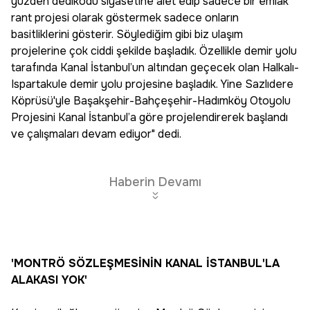
yüzden dedikodu siyasetine alet edip sadece bir emlak
rant projesi olarak göstermek sadece onların
basitliklerini gösterir. Söylediğim gibi biz ulaşım
projelerine çok ciddi şekilde başladık. Özellikle demir yolu
tarafında Kanal İstanbul’un altından geçecek olan Halkalı-
Ispartakule demir yolu projesine başladık. Yine Sazlıdere
Köprüsü'yle Başakşehir-Bahçeşehir-Hadımköy Otoyolu
Projesini Kanal İstanbul’a göre projelendirerek başlandı
ve çalışmaları devam ediyor" dedi.
Haberin Devamı
'MONTRÖ SÖZLEŞMESİNİN KANAL İSTANBUL'LA
ALAKASI YOK'