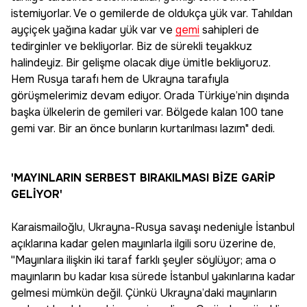
istemiyorlar. Ve o gemilerde de oldukça yük var. Tahıldan
ayçiçek yağına kadar yük var ve
gemi
sahipleri de
tedirginler ve bekliyorlar. Biz de sürekli teyakkuz
halindeyiz. Bir gelişme olacak diye ümitle bekliyoruz.
Hem Rusya tarafı hem de Ukrayna tarafıyla
görüşmelerimiz devam ediyor. Orada Türkiye’nin dışında
başka ülkelerin de gemileri var. Bölgede kalan 100 tane
gemi var. Bir an önce bunların kurtarılması lazım" dedi.
'MAYINLARIN SERBEST BIRAKILMASI BİZE GARİP
GELİYOR'
Karaismailoğlu, Ukrayna-Rusya savaşı nedeniyle İstanbul
açıklarına kadar gelen mayınlarla ilgili soru üzerine de,
''Mayınlara ilişkin iki taraf farklı şeyler söylüyor; ama o
mayınların bu kadar kısa sürede İstanbul yakınlarına kadar
gelmesi mümkün değil. Çünkü Ukrayna’daki mayınların