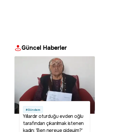
Güncel Haberler
#Gündem
Yıllardır oturduğu evden oğlu
tarafından çıkarılmak istenen
kadın: 'Ben nereye gideyim?'