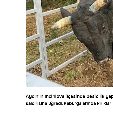
Aydın
’ın
İncirliova
ilçesinde besicilik y
saldırısına uğradı. Kaburgalarında kırıkl