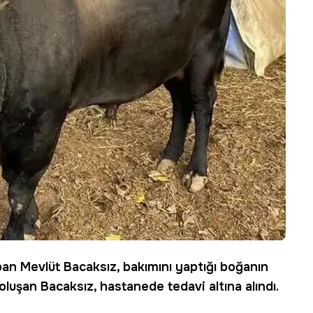
apan
Mevlüt Bacaksız
, bakımını yaptığı boğanın
ar oluşan Bacaksız, hastanede
tedavi
altına alındı.