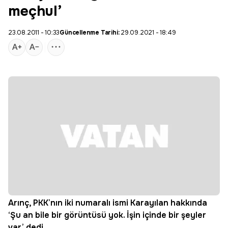
meçhul’
23.08.2011 - 10:33
Güncellenme Tarihi:
29.09.2021 - 18:49
Arınç, PKK’nın iki numaralı ismi Karayılan hakkında
‘Şu an bile bir görüntüsü yok. İşin içinde bir şeyler
var’ dedi