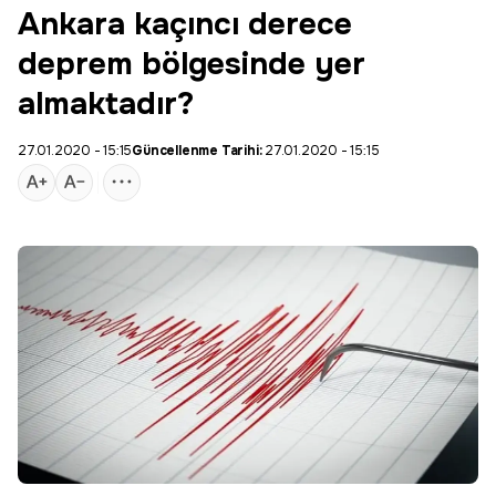
Ankara kaçıncı derece
deprem bölgesinde yer
almaktadır?
27.01.2020 - 15:15
Güncellenme Tarihi:
27.01.2020 - 15:15