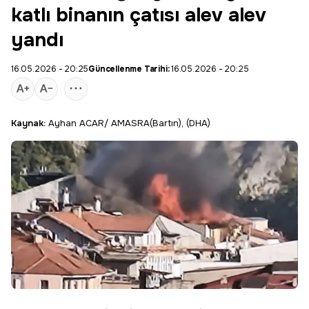
katlı binanın çatısı alev alev
yandı
16.05.2026 - 20:25
Güncellenme Tarihi:
16.05.2026 - 20:25
Kaynak:
Ayhan ACAR/ AMASRA(Bartın), (DHA)