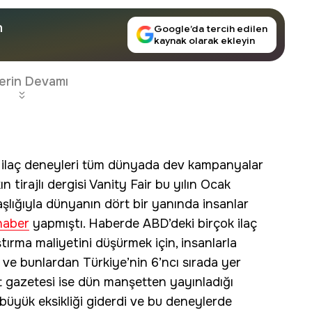
n
Google’da tercih edilen
kaynak olarak ekleyin
erin Devamı
 ilaç deneyleri tüm dünyada dev kampanyalar
 tirajlı dergisi Vanity Fair bu yılın Ocak
aşlığıyla dünyanın dört bir yanında insanlar
haber
yapmıştı. Haberde ABD’deki birçok ilaç
tırma maliyetini düşürmek için, insanlarla
ı ve bunlardan Türkiye’nin 6’ncı sırada yer
ent gazetesi ise dün manşetten yayınladığı
 büyük eksikliği giderdi ve bu deneylerde