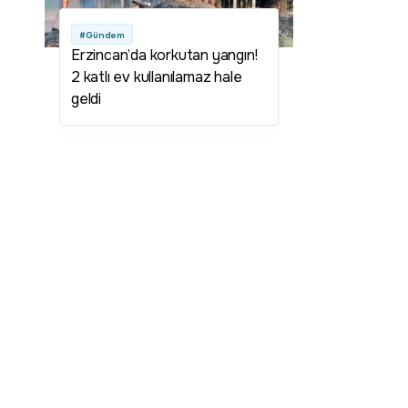
#Gündem
Erzincan’da korkutan yangın!
2 katlı ev kullanılamaz hale
geldi