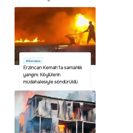
oldu?
#Gündem
Erzincan Kemah’ta samanlık
yangını: Köylülerin
müdahalesiyle söndürüldü