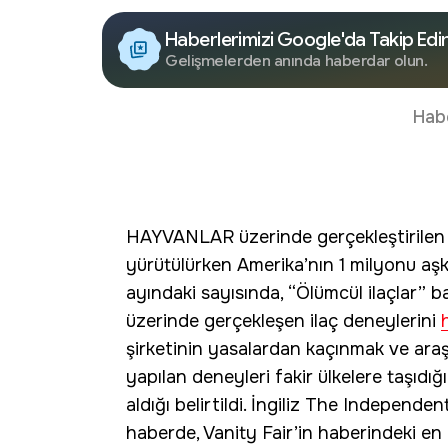
Haberlerimizi Google'da Takip Edi
Gelişmelerden anında haberdar olun.
Hab
HAYVANLAR üzerinde gerçekleştirilen
yürütülürken Amerika’nın 1 milyonu aşkın
ayındaki sayısında, “Ölümcül ilaçlar” b
üzerinde gerçekleşen ilaç deneylerini
şirketinin yasalardan kaçınmak ve araş
yapılan deneyleri fakir ülkelere taşıdığ
aldığı belirtildi. İngiliz The Independ
haberde, Vanity Fair’in haberindeki en