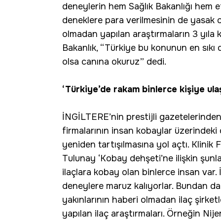
deneylerin hem Sağlık Bakanlığı hem et
deneklere para verilmesinin de yasak old
olmadan yapılan araştırmaların 3 yıla ka
Bakanlık, “Türkiye bu konunun en sıkı d
olsa canına okuruz” dedi.
‘Türkiye’de rakam binlerce kişiye ulaş
İNGİLTERE’nin prestijli gazetelerinde
firmalarının insan kobaylar üzerindeki
yeniden tartışılmasına yol açtı. Klinik
Tulunay ‘Kobay dehşeti’ne ilişkin şunla
ilaçlara kobay olan binlerce insan var.
deneylere maruz kalıyorlar. Bundan dah
yakınlarının haberi olmadan ilaç şirketl
yapılan ilaç araştırmaları. Örneğin Nije