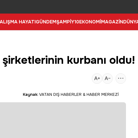
ALIŞMA HAYATI
GÜNDEM
ŞAMPİY10
EKONOMİ
MAGAZİN
DÜNY
şirketlerinin kurbanı oldu!
Kaynak:
VATAN DIŞ HABERLER & HABER MERKEZİ