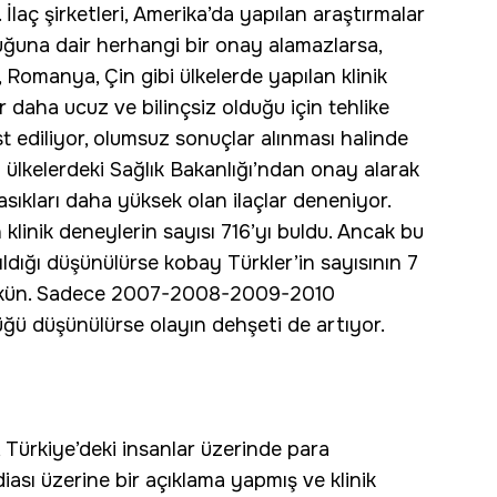
 İlaç şirketleri, Amerika’da yapılan araştırmalar
duğuna dair herhangi bir onay alamazlarsa,
, Romanya, Çin gibi ülkelerde yapılan klinik
 daha ucuz ve bilinçsiz olduğu için tehlike
test ediliyor, olumsuz sonuçlar alınması halinde
ülkelerdeki Sağlık Bakanlığı’ndan onay alarak
sıkları daha yüksek olan ilaçlar deneniyor.
 klinik deneylerin sayısı 716’yı buldu. Ancak bu
ldığı düşünülürse kobay Türkler’in sayısının 7
mkün. Sadece 2007-2008-2009-2010
düğü düşünülürse olayın dehşeti de artıyor.
n, Türkiye’deki insanlar üzerinde para
ddiası üzerine bir açıklama yapmış ve klinik