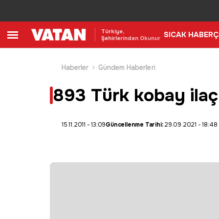
Türkiye,
SICAK HABER
Ç
Şehirlerinden Okunur
Haberler
Gündem Haberleri
893 Türk kobay ilaç 
15.11.2011 - 13:09
Güncellenme Tarihi:
29.09.2021 - 18:48