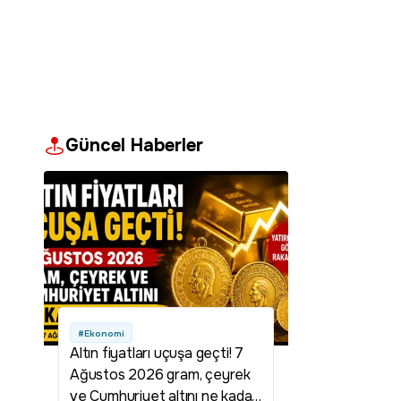
Güncel Haberler
#Ekonomi
Altın fiyatları uçuşa geçti! 7
Ağustos 2026 gram, çeyrek
ve Cumhuriyet altını ne kadar