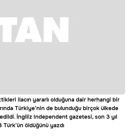
ikleri ilacın yararlı olduğuna dair herhangi bir
arında Türkiye’nin de bulunduğu birçok ülkede
edildi. İngiliz Independent gazetesi, son 3 yıl
3 Türk’ün öldüğünü yazdı