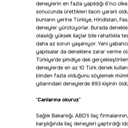
deneylerin en fazla yapıldığı 6’ncı ülke.
sonucunda ürettikleri ilacın yararlı ol
bunların yerine Türkiye, Hindistan, Fas
deneyler yürütüyorlar. Burada denekler
olasılığı yüksek ilaçlar bile rahatlıkla 
daha az sorun yaşanıyor. Yani yabancı 
yapılsalar da deneklere zarar verme ola
Türkiye’de şimdiye dek gerçekleştirilen
deneylerde en az 10 Türk denek kullanı
binden fazla olduğunu söylemek mü
yıllarındaki deneylerde 893 kişinin öl
‘Canlarına okuruz’
Sağlık Bakanlığı, ABD’li ilaç firmalarını
karşılığında ilaç deneyleri yaptırdığı i