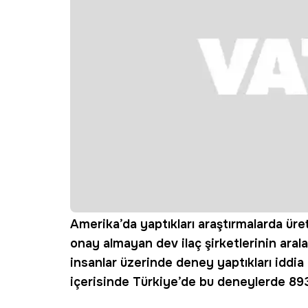
Amerika’da yaptıkları araştırmalarda ürett
onay almayan dev ilaç şirketlerinin aral
insanlar üzerinde deney yaptıkları iddia 
içerisinde Türkiye’de bu deneylerde 89