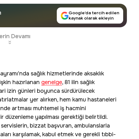
n
Google’da tercih edilen
kaynak olarak ekleyin
erin Devamı
yramı'nda sağlık hizmetlerinde aksaklık
lişkin hazırlanan
genelge
, 81 ilin sağlık
ri izin günleri boyunca sürdürülecek
 hatırlatmalar yer alırken, hem kamu hastaneleri
rinde artması muhtemel iş hacmini
ir düzenleme yapılması gerektiği belirtildi.
l servislerin, bizzat başvuran, ambulanslarla
aları karşılamak, kabul etmek ve gerekli tıbbi-