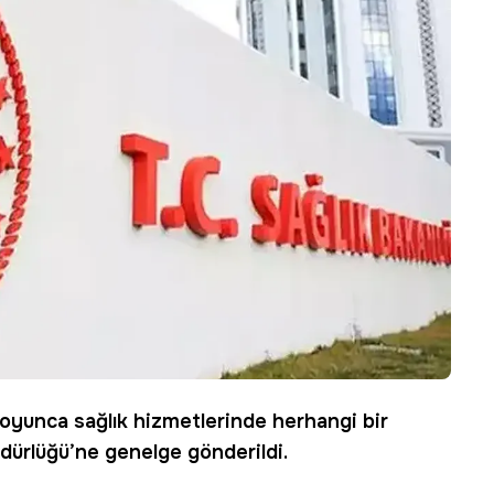
oyunca sağlık hizmetlerinde herhangi bir
üdürlüğü’ne
genelge
gönderildi.