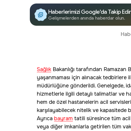
Haberlerimizi Google'da Takip Edi
Gelişmelerden anında haberdar olun.
Hab
Sağlık
Bakanlığı tarafından Ramazan Ba
yaşanmaması için alınacak tedbirlere i
müdürlüğüne gönderildi. Genelgede, ida
hizmetlerle ilgili detaylı talimatlar ve
hem de özel hastanelerin acil servisle
karşılayabilecek nitelik ve kapasitede b
Ayrıca
bayram
tatili süresince tüm aci
veya diğer imkanlarla getirilen tüm vak