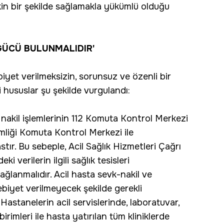
in bir şekilde sağlamakla yükümlü olduğu
 GÜCÜ BULUNMALIDIR'
yet verilmeksizin, sorunsuz ve özenli bir
i hususlar şu şekilde vurgulandı:
e nakil işlemlerinin 112 Komuta Kontrol Merkezi
kimliği Komuta Kontrol Merkezi ile
ır. Bu sebeple, Acil Sağlık Hizmetleri Çağrı
verilerin ilgili sağlık tesisleri
ğlanmalıdır. Acil hasta sevk-nakil ve
biyet verilmeyecek şekilde gerekli
astanelerin acil servislerinde, laboratuvar,
rimleri ile hasta yatırılan tüm kliniklerde