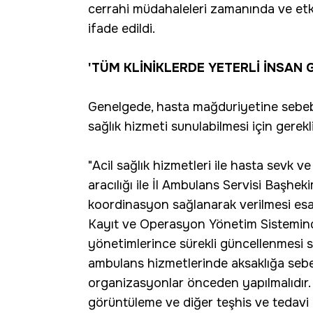
cerrahi müdahaleleri zamanında ve etk
ifade edildi.
'TÜM KLİNİKLERDE YETERLİ İNSAN
Genelgede, hasta mağduriyetine sebebi
sağlık hizmeti sunulabilmesi için gerekl
"Acil sağlık hizmetleri ile hasta sevk v
aracılığı ile İl Ambulans Servisi Başhe
koordinasyon sağlanarak verilmesi esast
Kayıt ve Operasyon Yönetim Sistemindeki 
yönetimlerince sürekli güncellenmesi sa
ambulans hizmetlerinde aksaklığa sebe
organizasyonlar önceden yapılmalıdır. H
görüntüleme ve diğer teşhis ve tedavi bi