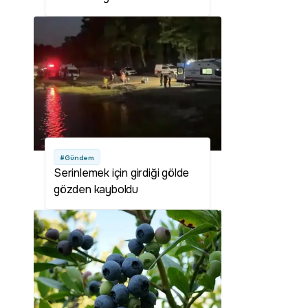
#Gündem
Serinlemek için girdiği gölde
gözden kayboldu