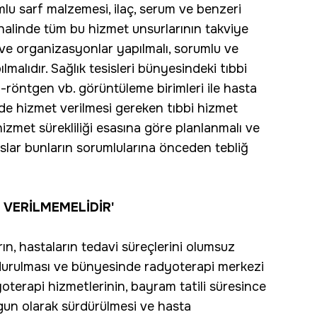
mlu sarf malzemesi, ilaç, serum ve benzeri
halinde tüm bu hizmet unsurlarının takviye
 ve organizasyonlar yapılmalı, sorumlu ve
ılmalıdır. Sağlık tesisleri bünyesindeki tıbbi
röntgen vb. görüntüleme birimleri ile hasta
inde hizmet verilmesi gereken tıbbi hizmet
izmet sürekliliği esasına göre planlanmalı ve
ususlar bunların sorumlularına önceden tebliğ
 VERİLMEMELİDİR'
n, hastaların tedavi süreçlerini olumsuz
durulması ve bünyesinde radyoterapi merkezi
yoterapi hizmetlerinin, bayram tatili süresince
gun olarak sürdürülmesi ve hasta