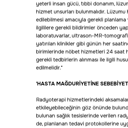
yeterli insan gücü, tıbbi donanım, lüzu
hizmet unsurları bulunmalıdır. Lüzumu 
edilebilmesi amacıyla gerekli planlama
ilgililere gerekli bildirimler önceden yap
laboratuvarlar, ultrason-MR-tomografi-
yatırılan klinikler gibi günün her saat
birimlerinde nöbet hizmetleri 24 saat h
gerekli tedbirlerin alınması ile ilgili h
edilmelidir."
'HASTA MAĞDURİYETİNE SEBEBİYET
Radyoterapi hizmetlerindeki aksamaları
etkileyebileceğinin göz önünde bulun
bulunan sağlık tesislerinde verilen rad
de, planlanan tedavi protokollerine uy