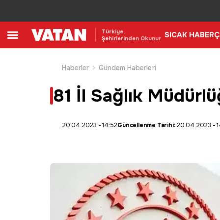
Türkiye,
SICAK HABER
Ç
Şehirlerinden Okunur
Haberler
Gündem Haberleri
81 İl Sağlık Müdürl
20.04.2023 - 14:52
Güncellenme Tarihi:
20.04.2023 - 1