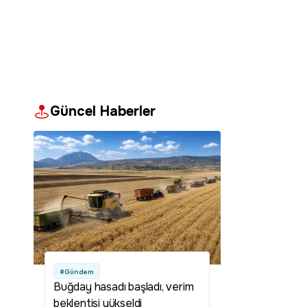
Güncel Haberler
#Gündem
Buğday hasadı başladı, verim
beklentisi yükseldi