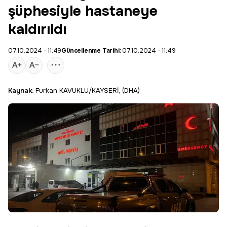
şüphesiyle hastaneye
kaldırıldı
07.10.2024 - 11:49
Güncellenme Tarihi:
07.10.2024 - 11:49
Kaynak:
Furkan KAVUKLU/KAYSERİ, (DHA)