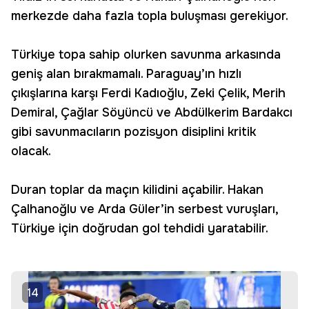
merkezde daha fazla topla buluşması gerekiyor.
Türkiye topa sahip olurken savunma arkasında
geniş alan bırakmamalı. Paraguay’ın hızlı
çıkışlarına karşı Ferdi Kadıoğlu, Zeki Çelik, Merih
Demiral, Çağlar Söyüncü ve Abdülkerim Bardakcı
gibi savunmacıların pozisyon disiplini kritik
olacak.
Duran toplar da maçın kilidini açabilir. Hakan
Çalhanoğlu ve Arda Güler’in serbest vuruşları,
Türkiye için doğrudan gol tehdidi yaratabilir.
14