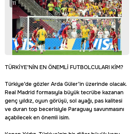
11
TÜRKİYE’NİN EN ÖNEMLİ FUTBOLCULARI KİM?
Türkiye’de gözler Arda Güler’in üzerinde olacak.
Real Madrid formasıyla büyük tecrübe kazanan
genç yıldız, oyun görüşü, sol ayağı, pas kalitesi
ve duran top becerisiyle Paraguay savunmasını
açabilecek en önemli isim.