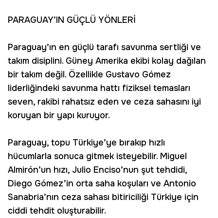
PARAGUAY’IN GÜÇLÜ YÖNLERİ
Paraguay’ın en güçlü tarafı savunma sertliği ve
takım disiplini. Güney Amerika ekibi kolay dağılan
bir takım değil. Özellikle Gustavo Gómez
liderliğindeki savunma hattı fiziksel temasları
seven, rakibi rahatsız eden ve ceza sahasını iyi
koruyan bir yapı kuruyor.
Paraguay, topu Türkiye’ye bırakıp hızlı
hücumlarla sonuca gitmek isteyebilir. Miguel
Almirón’un hızı, Julio Enciso’nun şut tehdidi,
Diego Gómez’in orta saha koşuları ve Antonio
Sanabria’nın ceza sahası bitiriciliği Türkiye için
ciddi tehdit oluşturabilir.