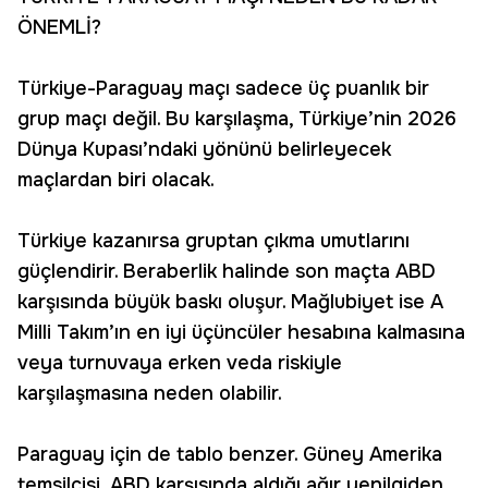
ÖNEMLİ?
Türkiye-Paraguay maçı sadece üç puanlık bir
grup maçı değil. Bu karşılaşma, Türkiye’nin 2026
Dünya Kupası’ndaki yönünü belirleyecek
maçlardan biri olacak.
Türkiye kazanırsa gruptan çıkma umutlarını
güçlendirir. Beraberlik halinde son maçta ABD
karşısında büyük baskı oluşur. Mağlubiyet ise A
Milli Takım’ın en iyi üçüncüler hesabına kalmasına
veya turnuvaya erken veda riskiyle
karşılaşmasına neden olabilir.
Paraguay için de tablo benzer. Güney Amerika
temsilcisi, ABD karşısında aldığı ağır yenilgiden