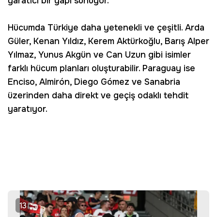
yaratıcı bir yapı sunuyor.
Hücumda Türkiye daha yetenekli ve çeşitli. Arda
Güler, Kenan Yıldız, Kerem Aktürkoğlu, Barış Alper
Yılmaz, Yunus Akgün ve Can Uzun gibi isimler
farklı hücum planları oluşturabilir. Paraguay ise
Enciso, Almirón, Diego Gómez ve Sanabria
üzerinden daha direkt ve geçiş odaklı tehdit
yaratıyor.
13