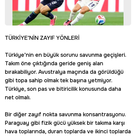
TÜRKİYE’NİN ZAYIF YÖNLERİ
Türkiye’nin en büyük sorunu savunma geçişleri.
Takım öne çıktığında geride geniş alan
bırakabiliyor. Avustralya maçında da görüldüğü
gibi topa sahip olmak tek başına yetmiyor.
Türkiye, son pas ve bitiricilik konusunda daha
net olmalı.
Bir diğer zayıf nokta savunma konsantrasyonu.
Paraguay gibi fizik gücü yüksek bir takıma karşı
hava toplarında, duran toplarda ve ikinci toplarda