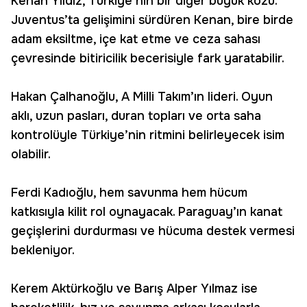
Kenan Yıldız, Türkiye’nin bir diğer büyük kozu.
Juventus’ta gelişimini sürdüren Kenan, bire birde
adam eksiltme, içe kat etme ve ceza sahası
çevresinde bitiricilik becerisiyle fark yaratabilir.
Hakan Çalhanoğlu, A Milli Takım’ın lideri. Oyun
aklı, uzun pasları, duran topları ve orta saha
kontrolüyle Türkiye’nin ritmini belirleyecek isim
olabilir.
Ferdi Kadıoğlu, hem savunma hem hücum
katkısıyla kilit rol oynayacak. Paraguay’ın kanat
geçişlerini durdurması ve hücuma destek vermesi
bekleniyor.
Kerem Aktürkoğlu ve Barış Alper Yılmaz ise