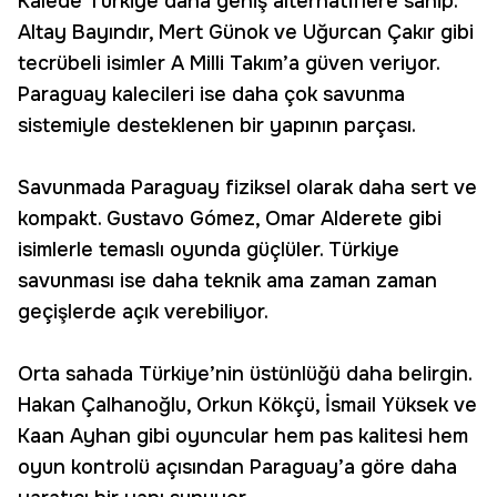
Kalede Türkiye daha geniş alternatiflere sahip.
Altay Bayındır, Mert Günok ve Uğurcan Çakır gibi
tecrübeli isimler A Milli Takım’a güven veriyor.
Paraguay kalecileri ise daha çok savunma
sistemiyle desteklenen bir yapının parçası.
Savunmada Paraguay fiziksel olarak daha sert ve
kompakt. Gustavo Gómez, Omar Alderete gibi
isimlerle temaslı oyunda güçlüler. Türkiye
savunması ise daha teknik ama zaman zaman
geçişlerde açık verebiliyor.
Orta sahada Türkiye’nin üstünlüğü daha belirgin.
Hakan Çalhanoğlu, Orkun Kökçü, İsmail Yüksek ve
Kaan Ayhan gibi oyuncular hem pas kalitesi hem
oyun kontrolü açısından Paraguay’a göre daha