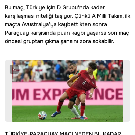
Bu maç, Türkiye için D Grubu’nda kader
karşılaşması niteliği taşıyor. Çünkü A Milli Takım, ilk
maçta Avustralya’ya kaybettikten sonra
Paraguay karşısında puan kaybı yaşarsa son maç
öncesi gruptan çıkma şansını zora sokabilir.
4
TÜRKİYE-PARAGUAY MAÇI NEDEN BU KADAR