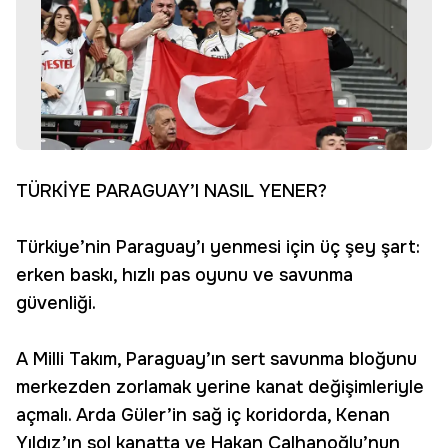
TÜRKİYE PARAGUAY’I NASIL YENER?
Türkiye’nin Paraguay’ı yenmesi için üç şey şart:
erken baskı, hızlı pas oyunu ve savunma
güvenliği.
A Milli Takım, Paraguay’ın sert savunma bloğunu
merkezden zorlamak yerine kanat değişimleriyle
açmalı. Arda Güler’in sağ iç koridorda, Kenan
Yıldız’ın sol kanatta ve Hakan Çalhanoğlu’nun