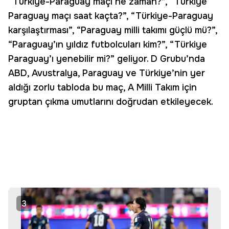
“Türkiye-Paraguay maçı ne zaman?”, “Türkiye
Paraguay maçı saat kaçta?”, “Türkiye-Paraguay
karşılaştırması”, “Paraguay milli takımı güçlü mü?”,
“Paraguay’ın yıldız futbolcuları kim?”, “Türkiye
Paraguay’ı yenebilir mi?” geliyor. D Grubu’nda
ABD, Avustralya, Paraguay ve Türkiye’nin yer
aldığı zorlu tabloda bu maç, A Milli Takım için
gruptan çıkma umutlarını doğrudan etkileyecek.
3