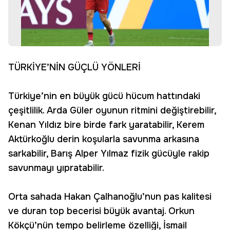
TÜRKİYE’NİN GÜÇLÜ YÖNLERİ
Türkiye’nin en büyük gücü hücum hattındaki
çeşitlilik. Arda Güler oyunun ritmini değiştirebilir,
Kenan Yıldız bire birde fark yaratabilir, Kerem
Aktürkoğlu derin koşularla savunma arkasına
sarkabilir, Barış Alper Yılmaz fizik gücüyle rakip
savunmayı yıpratabilir.
Orta sahada Hakan Çalhanoğlu’nun pas kalitesi
ve duran top becerisi büyük avantaj. Orkun
Kökçü’nün tempo belirleme özelliği, İsmail