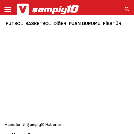
FUTBOL
BASKETBOL
DİĞER
PUAN DURUMU
FİKSTÜR
Ara
Haberler
Şampiy10 Haberleri