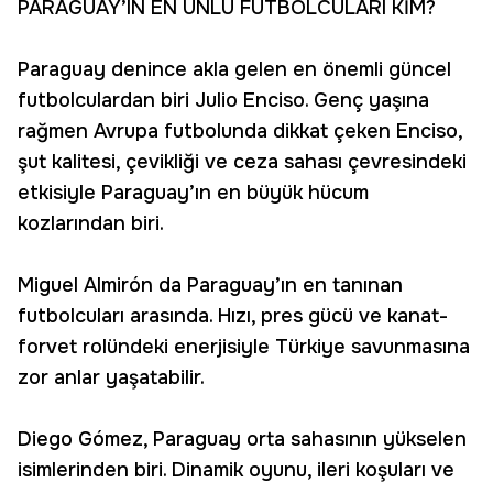
PARAGUAY’IN EN ÜNLÜ FUTBOLCULARI KİM?
Paraguay denince akla gelen en önemli güncel
futbolculardan biri Julio Enciso. Genç yaşına
rağmen Avrupa futbolunda dikkat çeken Enciso,
şut kalitesi, çevikliği ve ceza sahası çevresindeki
etkisiyle Paraguay’ın en büyük hücum
kozlarından biri.
Miguel Almirón da Paraguay’ın en tanınan
futbolcuları arasında. Hızı, pres gücü ve kanat-
forvet rolündeki enerjisiyle Türkiye savunmasına
zor anlar yaşatabilir.
Diego Gómez, Paraguay orta sahasının yükselen
isimlerinden biri. Dinamik oyunu, ileri koşuları ve