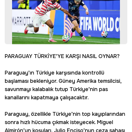
PARAGUAY TÜRKİYE’YE KARŞI NASIL OYNAR?
Paraguay’ın Türkiye karşısında kontrollü
başlaması bekleniyor. Güney Amerika temsilcisi,
savunmayı kalabalık tutup Türkiye’nin pas
kanallarını kapatmaya çalışacaktır.
Paraguay, özellikle Türkiye’nin top kayıplarından
sonra hızlı hücuma çıkmak isteyecek. Miguel
Almirón’un koşuları, Julio Enciso’nun ceza sahası