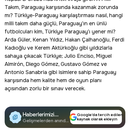
Takım
, Paraguay karşısında kazanmak zorunda
mı? Türkiye-Paraguay karşılaştırması nasıl, hangi
milli takım daha güçlü, Paraguay’ın en ünlü
futbolcuları kim, Türkiye Paraguay’ı yener mi?
Arda Güler, Kenan Yıldız, Hakan Çalhanoğlu, Ferdi
Kadıoğlu ve Kerem Aktürkoğlu gibi yıldızlarla
sahaya çıkacak Türkiye; Julio Enciso, Miguel
Almirón, Diego Gómez, Gustavo Gómez ve
Antonio Sanabria gibi isimlere sahip Paraguay
karşısında hem kalite hem de oyun planı
açısından zorlu bir sınav verecek.
Haberlerimizi
Google’da tercih edilen
kaynak olarak ekleyin
Google'da Takip
Gelişmelerden anında
haberdar olun.
Edin