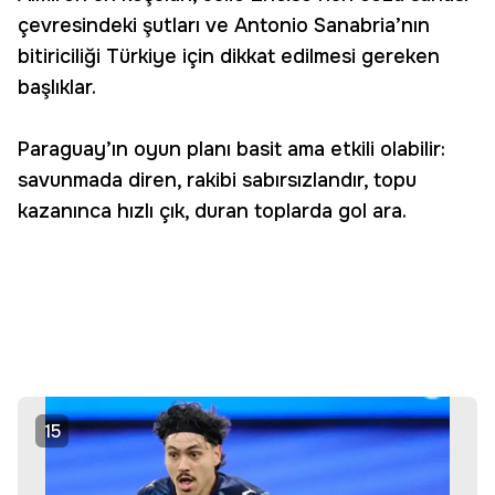
çevresindeki şutları ve Antonio Sanabria’nın
bitiriciliği Türkiye için dikkat edilmesi gereken
başlıklar.
Paraguay’ın oyun planı basit ama etkili olabilir:
savunmada diren, rakibi sabırsızlandır, topu
kazanınca hızlı çık, duran toplarda gol ara.
15