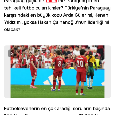
Paraguay güçlü bir
takım
mı? Paraguay’ın en
tehlikeli futbolcuları kimler? Türkiye’nin Paraguay
karşısındaki en büyük kozu Arda Güler mi, Kenan
Yıldız mı, yoksa Hakan Çalhanoğlu’nun liderliği mi
olacak?
2
Futbolseverlerin en çok aradığı soruların başında