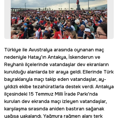
Türkiye ile Avustralya arasında oynanan maç
nedeniyle Hatay’ın Antakya, İskenderun ve
Reyhanlı ilçelerinde vatandaşlar dev ekranların
kurulduğu alanlarda bir araya geldi. Ellerinde Türk
bayraklarıyla maçı takip eden vatandaşlar, ay-
yıldızlı ekibe tezahüratlarla destek verdi. Antakya
ilçesindeki 15 Temmuz Milli İrade Parkı’nda
kurulan dev ekranda maçı izleyen vatandaşlar,
karşılaşma sırasında aniden bastıran sağanak
yağışa yakalandı. Yağmura rağmen alanı terk