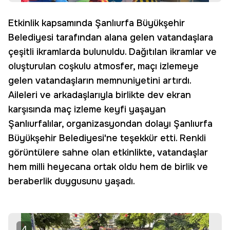
Etkinlik kapsamında Şanlıurfa Büyükşehir
Belediyesi tarafından alana gelen vatandaşlara
çeşitli ikramlarda bulunuldu. Dağıtılan ikramlar ve
oluşturulan coşkulu atmosfer, maçı izlemeye
gelen vatandaşların memnuniyetini artırdı.
Aileleri ve arkadaşlarıyla birlikte dev ekran
karşısında maç izleme keyfi yaşayan
Şanlıurfalılar, organizasyondan dolayı Şanlıurfa
Büyükşehir Belediyesi'ne teşekkür etti. Renkli
görüntülere sahne olan etkinlikte, vatandaşlar
hem milli heyecana ortak oldu hem de birlik ve
beraberlik duygusunu yaşadı.
4