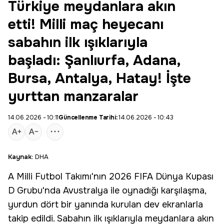
Türkiye meydanlara akın
etti! Milli maç heyecanı
sabahın ilk ışıklarıyla
başladı: Şanlıurfa, Adana,
Bursa, Antalya, Hatay! İşte
yurttan manzaralar
14.06.2026 - 10:11
Güncellenme Tarihi:
14.06.2026 - 10:43
Kaynak:
DHA
A Milli Futbol Takımı'nın 2026 FIFA Dünya Kupası
D Grubu'nda
Avustralya
ile oynadığı karşılaşma,
yurdun dört bir yanında kurulan dev ekranlarla
takip edildi. Sabahın ilk ışıklarıyla meydanlara akın