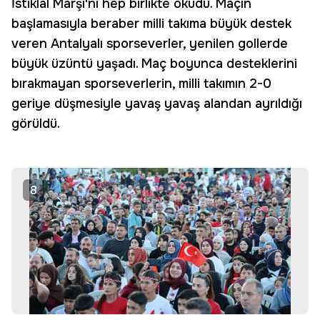
İstiklal Marşı'nı hep birlikte okudu. Maçın
başlamasıyla beraber milli takıma büyük destek
veren Antalyalı sporseverler, yenilen gollerde
büyük üzüntü yaşadı. Maç boyunca desteklerini
bırakmayan sporseverlerin, milli takımın 2-0
geriye düşmesiyle yavaş yavaş alandan ayrıldığı
görüldü.
8