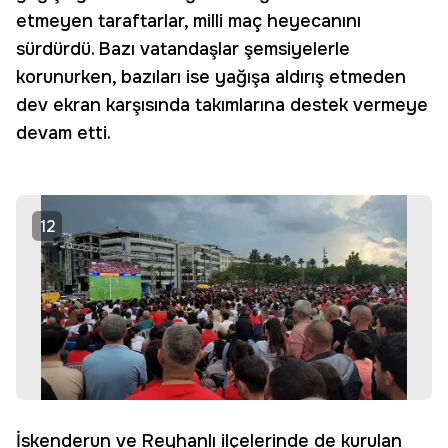
etmeyen taraftarlar, milli maç heyecanını
sürdürdü. Bazı vatandaşlar şemsiyelerle
korunurken, bazıları ise yağışa aldırış etmeden
dev ekran karşısında takımlarına destek vermeye
devam etti.
12
İskenderun ve Reyhanlı ilçelerinde de kurulan