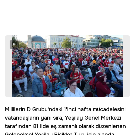
9
Millilerin D Grubu'ndaki 1'inci hafta mücadelesini
vatandaşların yanı sıra, Yeşilay Genel Merkezi
tarafından 81 ilde eş zamanlı olarak düzenlenen
Geleneksel Yeşilay Bisiklet Turu için alanda