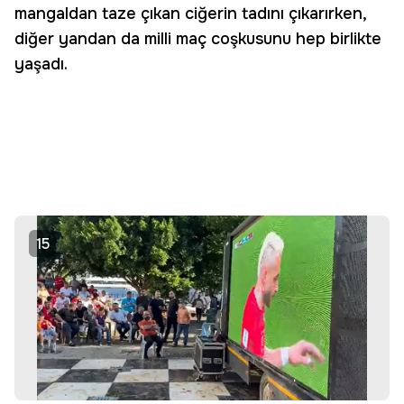
mangaldan taze çıkan ciğerin tadını çıkarırken,
diğer yandan da milli maç coşkusunu hep birlikte
yaşadı.
15