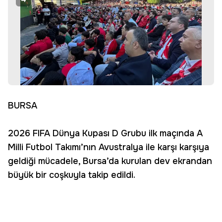
BURSA
2026 FIFA Dünya Kupası D Grubu ilk maçında A
Milli Futbol Takımı’nın Avustralya ile karşı karşıya
geldiği mücadele, Bursa’da kurulan dev ekrandan
büyük bir coşkuyla takip edildi.