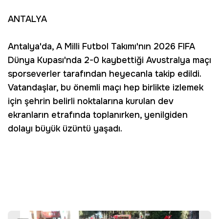
ANTALYA
Antalya'da, A Milli Futbol Takımı'nın 2026 FIFA
Dünya Kupası'nda 2-0 kaybettiği Avustralya maçı
sporseverler tarafından heyecanla takip edildi.
Vatandaşlar, bu önemli maçı hep birlikte izlemek
için şehrin belirli noktalarına kurulan dev
ekranların etrafında toplanırken, yenilgiden
dolayı büyük üzüntü yaşadı.