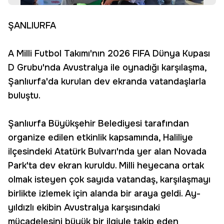
ŞANLIURFA
A Milli Futbol Takımı'nın 2026 FIFA Dünya Kupası
D Grubu'nda Avustralya ile oynadığı karşılaşma,
Şanlıurfa'da kurulan dev ekranda vatandaşlarla
buluştu.
Şanlıurfa Büyükşehir Belediyesi tarafından
organize edilen etkinlik kapsamında, Haliliye
ilçesindeki Atatürk Bulvarı'nda yer alan Novada
Park'ta dev ekran kuruldu. Milli heyecana ortak
olmak isteyen çok sayıda vatandaş, karşılaşmayı
birlikte izlemek için alanda bir araya geldi. Ay-
yıldızlı ekibin Avustralya karşısındaki
mücadelesini büyük bir ilgiyle takip eden