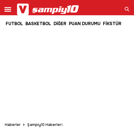
FUTBOL
BASKETBOL
DİĞER
PUAN DURUMU
FİKSTÜR
Ara
Haberler
Şampiy10 Haberleri