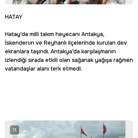
HATAY
Hatay'da milli takım heyecanı Antakya,
İskenderun ve Reyhanlı ilçelerinde kurulan dev
ekranlara taşındı. Antakya’da karşılaşmanın
izlendiği sırada etkili olan sağanak yağışa rağmen
vatandaşlar alanı terk etmedi.
11