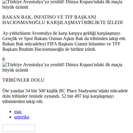
BAKAN BAK, INFATINO VE TFF BAŞKANI
HACIOSMANOĞLU KARŞILAŞMAYI BİRLİKTE İZLEDİ
Ay-yıldızlıların Avustralya ile karşı karşıya geldiği karşılaşmayı
Gençlik ve Spor Bakanı Osman Aşkın Bak da tribünden takip etti.
Bakan Bak mücadeleyi FIFA Başkanı Gianni Infantino ve TFF
Başkanı İbrahim Hacıosmanoğlu ile birlikte izledi.
8
TRİBÜNLER DOLU
Öte yandan 54 bin 500 kişilik BC Place Stadyumu’ndaki mücadele
dolu tribünler önünde oynandı. 52 bin 497 kişi karşılaşmayı
tribünlerden takip etti.
maç
amerika