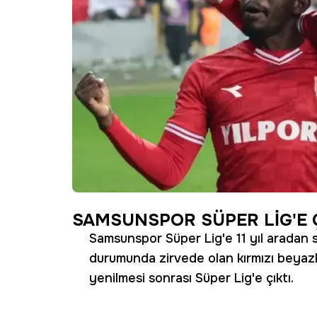
SAMSUNSPOR SÜPER LİG'E Ç
Samsunspor Süper Lig'e 11 yıl aradan s
durumunda zirvede olan kırmızı beyazl
yenilmesi sonrası Süper Lig'e çıktı.