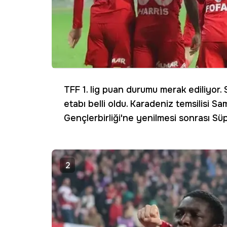
TFF 1. lig puan durumu merak ediliyor. 
etabı belli oldu. Karadeniz temsilisi 
Gençlerbirliği'ne yenilmesi sonrası Süp
2