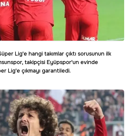
Süper Lig'e hangi takımlar çıktı sorusunun ilk
Samsunspor, takipçisi Eyüpspor'un evinde
er Lig'e çıkmayı garantiledi.