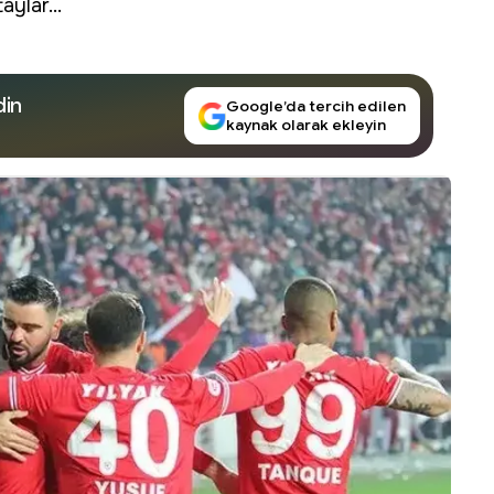
aylar...
din
Google’da tercih edilen
kaynak olarak ekleyin