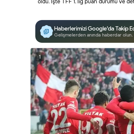
oldu. İşte TFF 1. lig puan durumu ve det
Haberlerimizi Google'da Takip E
Gelişmelerden anında haberdar olun.
1