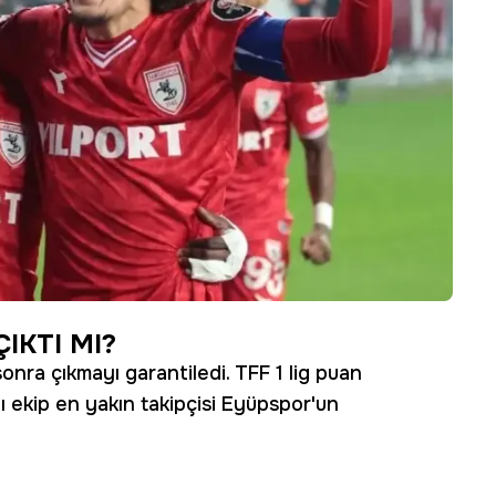
IKTI MI?
onra çıkmayı garantiledi. TFF 1 lig puan
ı ekip en yakın takipçisi Eyüpspor'un