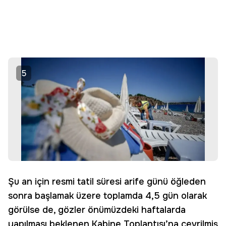
5
Şu an için resmi tatil süresi arife günü öğleden
sonra başlamak üzere toplamda 4,5 gün olarak
görülse de, gözler önümüzdeki haftalarda
yapılması beklenen Kabine Toplantısı’na çevrilmiş