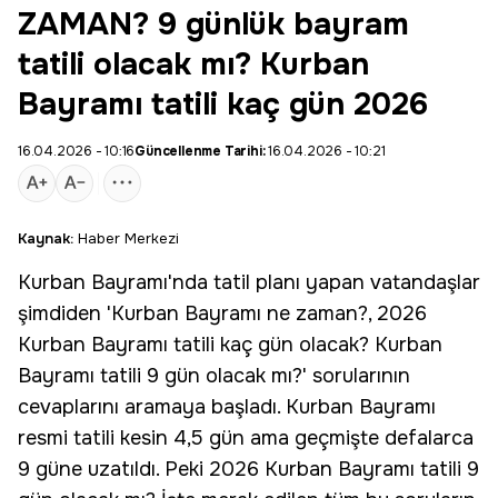
ZAMAN? 9 günlük bayram
tatili olacak mı? Kurban
Bayramı tatili kaç gün 2026
16.04.2026 - 10:16
Güncellenme Tarihi:
16.04.2026 - 10:21
Kaynak:
Haber Merkezi
Kurban Bayramı
'nda
tatil
planı yapan vatandaşlar
şimdiden 'Kurban Bayramı ne zaman?, 2026
Kurban Bayramı tatili
kaç gün olacak? Kurban
Bayramı tatili
9 gün
olacak mı?' sorularının
cevaplarını aramaya başladı. Kurban Bayramı
resmi tatili kesin 4,5 gün ama geçmişte defalarca
9 güne uzatıldı. Peki 2026 Kurban Bayramı tatili 9