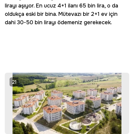
lirayı aşıyor. En ucuz 4+1 ilanı 65 bin lira, o da
oldukça eski bir bina. Mütevazı bir 2+1 ev için
dahi 30-50 bin lirayı ödemeniz gerekecek.
21