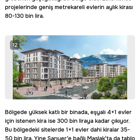
projelerinde geniş metrekareli evlerin aylık kirası
80-130 bin lira.
12
Bölgede yüksek katlı bir binada, eşyalı 4+1 evler
için istenen kira ise 300 bin liraya kadar çıkıyor.
Bu bölgedeki sitelerde 1+1 evler dahi kiralar 35-
50 bin lira. Yine Sarıyer’e bağlı Maslak’ta da tablo