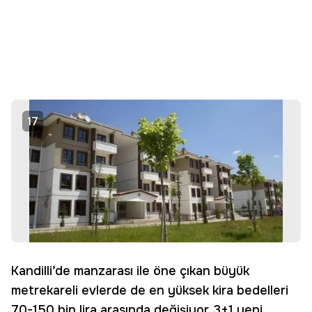
17
Kandilli’de manzarası ile öne çıkan büyük
metrekareli evlerde de en yüksek kira bedelleri
70-150 bin lira arasında değişiyor. 3+1 yeni