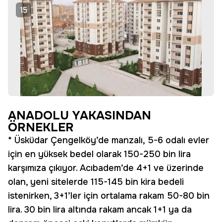
15
ANADOLU YAKASINDAN
ÖRNEKLER
* Üsküdar Çengelköy’de manzalı, 5-6 odalı evler
için en yüksek bedel olarak 150-250 bin lira
karşımıza çıkıyor. Acıbadem’de 4+1 ve üzerinde
olan, yeni sitelerde 115-145 bin kira bedeli
istenirken, 3+1’ler için ortalama rakam 50-80 bin
lira. 30 bin lira altında rakam ancak 1+1 ya da