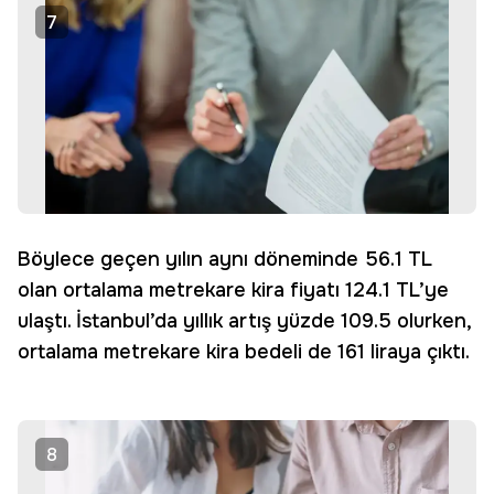
7
Böylece geçen yılın aynı döneminde 56.1 TL
olan ortalama metrekare kira fiyatı 124.1 TL’ye
ulaştı. İstanbul’da yıllık artış yüzde 109.5 olurken,
ortalama metrekare kira bedeli de 161 liraya çıktı.
8