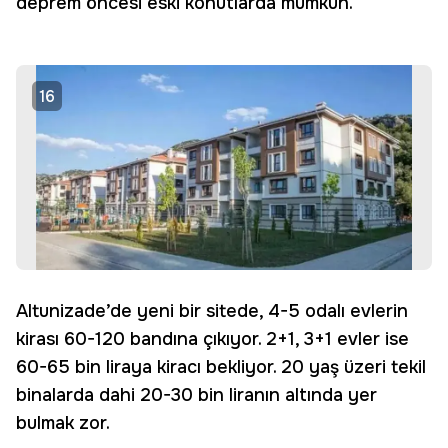
deprem öncesi eski konutlarda mümkün.
16
Altunizade’de yeni bir sitede, 4-5 odalı evlerin
kirası 60-120 bandına çıkıyor. 2+1, 3+1 evler ise
60-65 bin liraya kiracı bekliyor. 20 yaş üzeri tekil
binalarda dahi 20-30 bin liranın altında yer
bulmak zor.