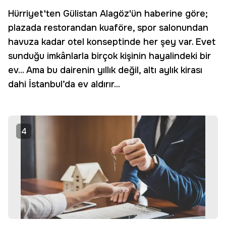
Hürriyet'ten Gülistan Alagöz'ün haberine göre;
plazada restorandan kuaföre, spor salonundan
havuza kadar otel konseptinde her şey var. Evet
sunduğu imkânlarla birçok kişinin hayalindeki bir
ev... Ama bu dairenin yıllık değil, altı aylık kirası
dahi İstanbul’da ev aldırır...
4