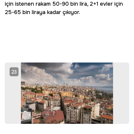
için istenen rakam 50-90 bin lira, 2+1 evler için
25-65 bin liraya kadar çıkıyor.
23