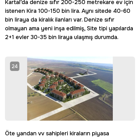
Kartal’da denize sıfır 200-250 metrekare ev için
istenen Kira 100-150 bin lira. Aynı sitede 40-60
bin liraya da kiralık ilanları var. Denize sıfır
olmayan ama yeni inşa edilmiş, Site tipi yapılarda
2+1 evler 30-35 bin liraya ulaşmış durumda.
24
Öte yandan vv sahipleri kiraların piyasa