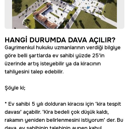
HANGİ DURUMDA DAVA AÇILIR?
Gayrimenkul hukuku uzmanlarının verdiği bilgiye
göre belli şartlarda ev sahibi yüzde 25’in
üzerinde artış isteyebilir ya da kiracının
tahliyesini talep edebilir.
Şöyle ki;
* Ev sahibi 5 yılı dolduran kiracısı için ‘kira tespit
davası’ açabilir. ‘Kira bedeli çok düşük kaldı,
rakamın yeniden belirlenmesini istiyorum’ der. Bu
dava, ev sahibinin talebinin aynen kabul