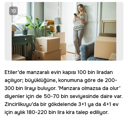
10
Etiler’de manzaralı evin kapısı 100 bin liradan
açılıyor; büyüklüğüne, konumuna göre de 200-
300 bin lirayı buluyor. ‘Manzara olmazsa da olur’
diyenler için de 50-70 bin seviyesinde daire var.
Zincirlikuyu’da bir gökdelende 3+1 ya da 4+1 ev
için aylık 180-220 bin lira kira talep ediliyor.