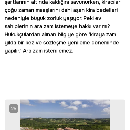
şartlarının altında kaldığını savunurken, kiracılar
çoğu zaman maaşlarını dahi aşan kira bedelleri
nedeniyle büyük zorluk yaşıyor. Peki ev
sahiplerinin ara zam istemeye hakkı var mı?
Hukukçulardan alınan bilgiye göre ‘kiraya zam
yılda bir kez ve sözleşme yenileme döneminde
yapılır.’ Ara zam istenilemez.
25