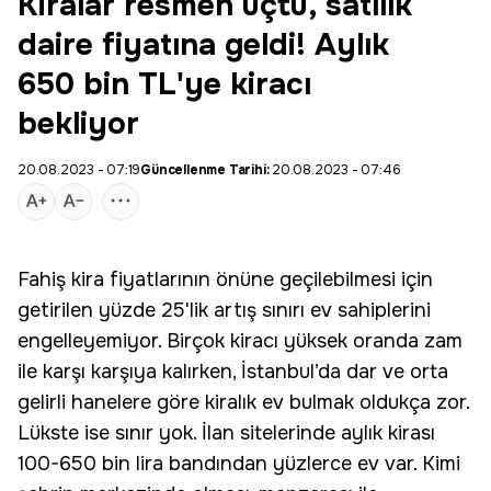
Kiralar resmen uçtu, satılık
daire fiyatına geldi! Aylık
650 bin TL'ye kiracı
bekliyor
20.08.2023 - 07:19
Güncellenme Tarihi:
20.08.2023 - 07:46
Fahiş kira fiyatlarının önüne geçilebilmesi için
getirilen yüzde 25'lik artış sınırı ev sahiplerini
engelleyemiyor. Birçok
kiracı
yüksek oranda zam
ile karşı karşıya kalırken, İstanbul’da dar ve orta
gelirli hanelere göre kiralık ev bulmak oldukça zor.
Lükste ise sınır yok. İlan sitelerinde aylık kirası
100-650 bin lira bandından yüzlerce ev var. Kimi