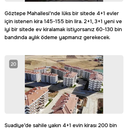
Göztepe Mahallesi’nde lüks bir sitede 4+1 evler
için istenen kira 145-155 bin lira. 2+1, 3+1 yeni ve
iyi bir sitede ev kiralamak istiyorsanız 60-130 bin
bandında aylık ödeme yapmanız gerekecek.
20
Suadiye’de sahile yakın 4+1 evin kirası 200 bin