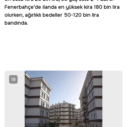
Fenerbahçe’de ilanda en yüksek kira 180 bin lira
olurken, ağırlıklı bedeller 50-120 bin lira
bandında.
19