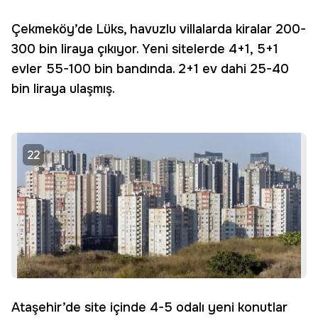
Çekmeköy’de Lüks, havuzlu villalarda kiralar 200-
300 bin liraya çıkıyor. Yeni sitelerde 4+1, 5+1
evler 55-100 bin bandında. 2+1 ev dahi 25-40
bin liraya ulaşmış.
22
Ataşehir’de site içinde 4-5 odalı yeni konutlar