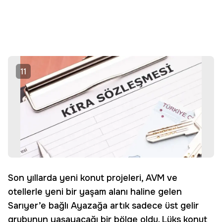
11
Son yıllarda yeni konut projeleri, AVM ve
otellerle yeni bir yaşam alanı haline gelen
Sarıyer’e bağlı Ayazağa artık sadece üst gelir
grubunun yaşayacağı bir bölge oldu. Lüks konut