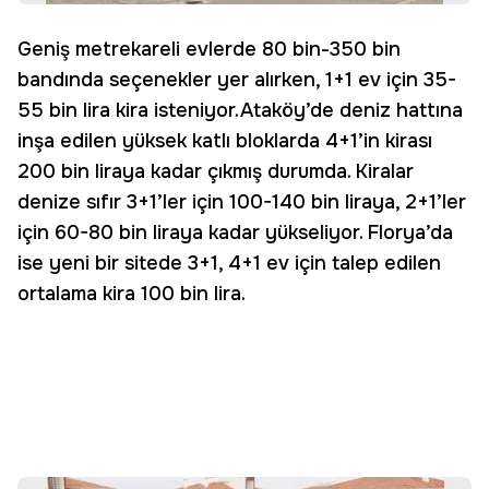
Geniş metrekareli evlerde 80 bin-350 bin
bandında seçenekler yer alırken, 1+1 ev için 35-
55 bin lira kira isteniyor.Ataköy’de deniz hattına
inşa edilen yüksek katlı bloklarda 4+1’in kirası
200 bin liraya kadar çıkmış durumda. Kiralar
denize sıfır 3+1’ler için 100-140 bin liraya, 2+1’ler
için 60-80 bin liraya kadar yükseliyor. Florya’da
ise yeni bir sitede 3+1, 4+1 ev için talep edilen
ortalama kira 100 bin lira.