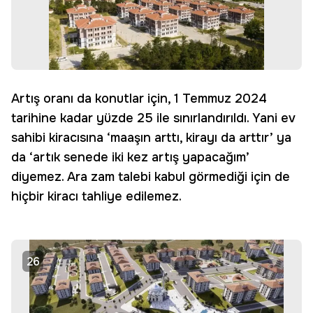
Artış oranı da konutlar için, 1 Temmuz 2024
tarihine kadar yüzde 25 ile sınırlandırıldı. Yani ev
sahibi kiracısına ‘maaşın arttı, kirayı da arttır’ ya
da ‘artık senede iki kez artış yapacağım’
diyemez. Ara zam talebi kabul görmediği için de
hiçbir kiracı tahliye edilemez.
26