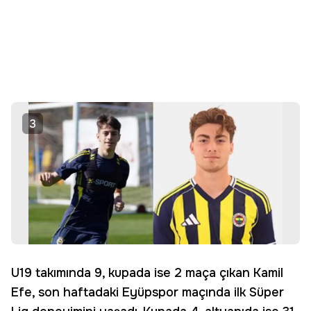
3
U19 takımında 9, kupada ise 2 maça çıkan Kamil
Efe, son haftadaki Eyüpspor maçında ilk Süper