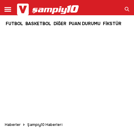
FUTBOL
BASKETBOL
DİĞER
PUAN DURUMU
FİKSTÜR
Ara
Haberler
Şampiy10 Haberleri