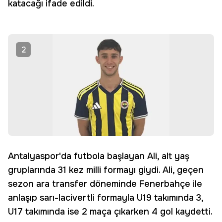
katacağı ifade edildi.
2
Antalyaspor'da futbola başlayan Ali, alt yaş
gruplarında 31 kez milli formayı giydi. Ali, geçen
sezon ara transfer döneminde Fenerbahçe ile
anlaşıp sarı-lacivertli formayla U19 takımında 3,
U17 takımında ise 2 maça çıkarken 4 gol kaydetti.