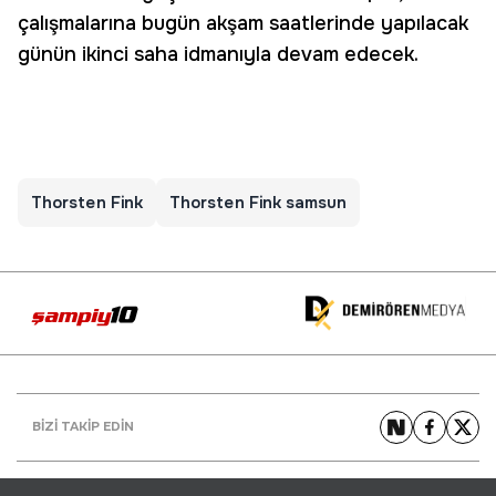
çalışmalarına bugün akşam saatlerinde yapılacak
günün ikinci saha idmanıyla devam edecek.
Thorsten Fink
Thorsten Fink samsun
BİZİ TAKİP EDİN