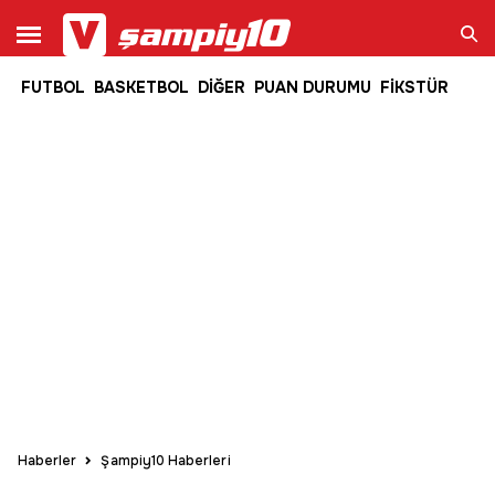
FUTBOL
BASKETBOL
DİĞER
PUAN DURUMU
FİKSTÜR
Ara
Haberler
Şampiy10 Haberleri