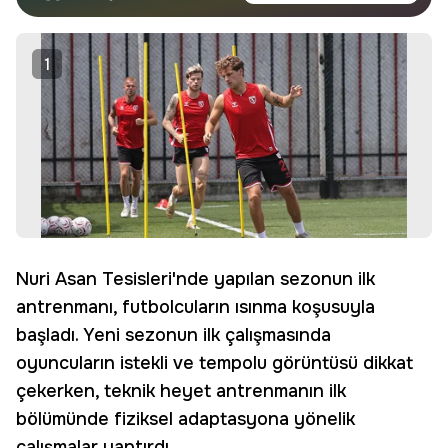
haberdar olun.
Edin
1
Nuri Asan Tesisleri'nde yapılan sezonun ilk
antrenmanı, futbolcuların ısınma koşusuyla
başladı. Yeni sezonun ilk çalışmasında
oyuncuların istekli ve tempolu görüntüsü dikkat
çekerken, teknik heyet antrenmanın ilk
bölümünde fiziksel adaptasyona yönelik
çalışmalar yaptırdı.