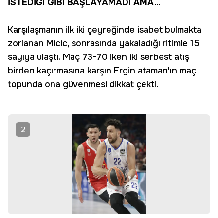
İSTEDİĞİ GİBİ BAŞLAYAMADI AMA...
Karşılaşmanın ilk iki çeyreğinde isabet bulmakta
zorlanan Micic, sonrasında yakaladığı ritimle 15
sayıya ulaştı. Maç 73-70 iken iki serbest atış
birden kaçırmasına karşın Ergin ataman'ın maç
topunda ona güvenmesi dikkat çekti.
2