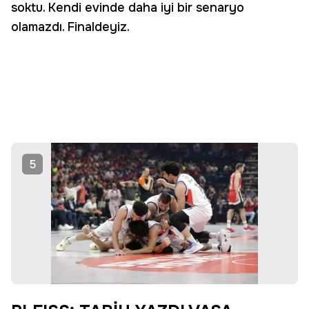
soktu. Kendi evinde daha iyi bir senaryo
olamazdı. Finaldeyiz.
5