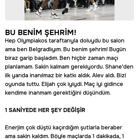
BU BENİM ŞEHRİM!
Hep Olympiakos taraftarıyla doluydu bu salon
ama ben Belgradlıyım. Bu benim şehrim! Bugün
biraz garip başladım. Ben hiçbir zaman maçı
planlamam. Sakin kalmam gerekiyordu. Shane'den
ilk yarıda inanılmaz bir katkı aldık. Alev aldı. Bizi
oyunda tuttu. Elijah çok iyiydi. Maç iyi gidince
kendime inanmam gerektiğini düşündüm.
1 SANİYEDE HER ŞEY DEĞİŞİR
Enerjim çok düştü kaçırdığım şutlarla beraber
ama sakin kaldım. Böyle maçlarda 1 dakikada, 1