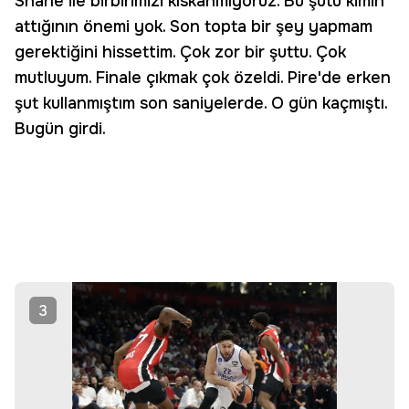
Shane ile birbirimizi kıskanmıyoruz. Bu şutu kimin
attığının önemi yok. Son topta bir şey yapmam
gerektiğini hissettim. Çok zor bir şuttu. Çok
mutluyum. Finale çıkmak çok özeldi. Pire'de erken
şut kullanmıştım son saniyelerde. O gün kaçmıştı.
Bugün girdi.
3