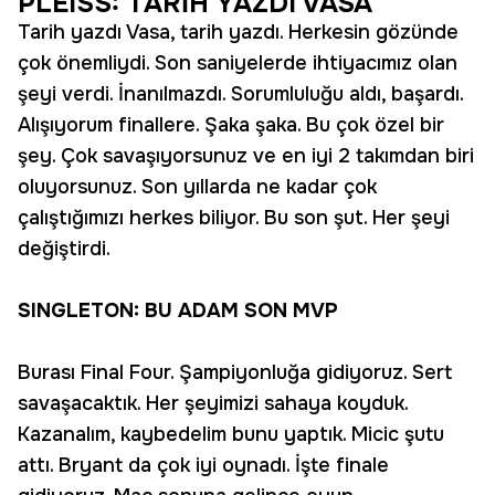
PLEISS: TARİH YAZDI VASA
Tarih yazdı Vasa, tarih yazdı. Herkesin gözünde
çok önemliydi. Son saniyelerde ihtiyacımız olan
şeyi verdi. İnanılmazdı. Sorumluluğu aldı, başardı.
Alışıyorum finallere. Şaka şaka. Bu çok özel bir
şey. Çok savaşıyorsunuz ve en iyi 2 takımdan biri
oluyorsunuz. Son yıllarda ne kadar çok
çalıştığımızı herkes biliyor. Bu son şut. Her şeyi
değiştirdi.
SINGLETON: BU ADAM SON MVP
Burası Final Four. Şampiyonluğa gidiyoruz. Sert
savaşacaktık. Her şeyimizi sahaya koyduk.
Kazanalım, kaybedelim bunu yaptık. Micic şutu
attı. Bryant da çok iyi oynadı. İşte finale