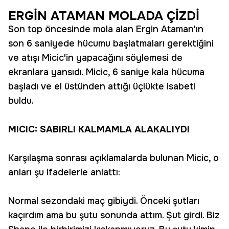
ERGİN ATAMAN MOLADA ÇİZDİ
Son top öncesinde mola alan Ergin Ataman'ın
son 6 saniyede hücumu başlatmaları gerektiğini
ve atışı Micic'in yapacağını söylemesi de
ekranlara yansıdı. Micic, 6 saniye kala hücuma
başladı ve el üstünden attığı üçlükte isabeti
buldu.
MICIC: SABIRLI KALMAMLA ALAKALIYDI
Karşılaşma sonrası açıklamalarda bulunan Micic, o
anları şu ifadelerle anlattı:
Normal sezondaki maç gibiydi. Önceki şutları
kaçırdım ama bu şutu sonunda attım. Şut girdi. Biz