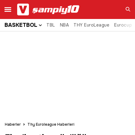
BASKETBOL
TBL
NBA
THY EuroLeague
Eurocup
Ara
Haberler
Thy Euroleague Haberleri