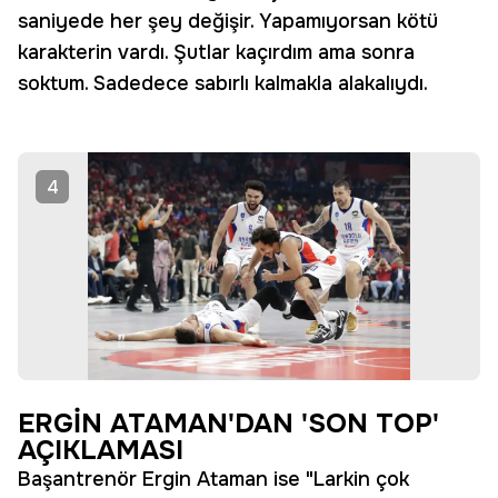
saniyede her şey değişir. Yapamıyorsan kötü
karakterin vardı. Şutlar kaçırdım ama sonra
soktum. Sadedece sabırlı kalmakla alakalıydı.
4
ERGİN ATAMAN'DAN 'SON TOP'
AÇIKLAMASI
Başantrenör Ergin Ataman ise "Larkin çok