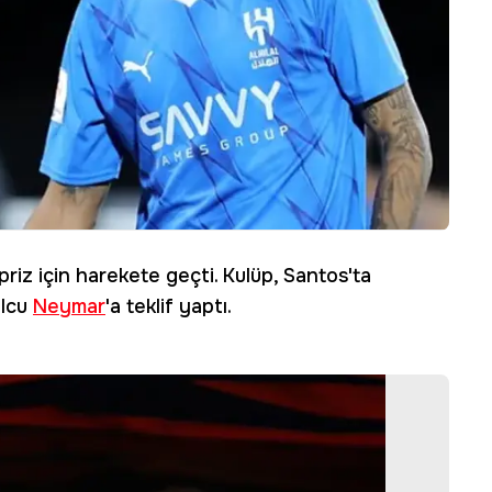
riz için harekete geçti. Kulüp, Santos'ta
olcu
Neymar
'a teklif yaptı.