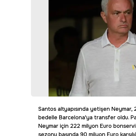
Santos altyapısında yetişen Neymar,
bedelle Barcelona'ya transfer oldu. 
Neymar için 222 milyon Euro bonservis
sezonu başında 90 milyon Euro karşılığ