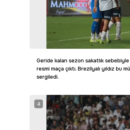
Geride kalan sezon sakatlık sebebiyle
resmi maça çıktı. Brezilyalı yıldız bu 
sergiledi.
4