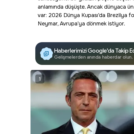
anlamında düşüşte. Ancak dünyaca ünlü
var: 2026 Dünya Kupası’da Brezilya f
Neymar, Avrupa’ya dönmek istiyor.
Haberlerimizi Google'da Takip E
Gelişmelerden anında haberdar olun.
1