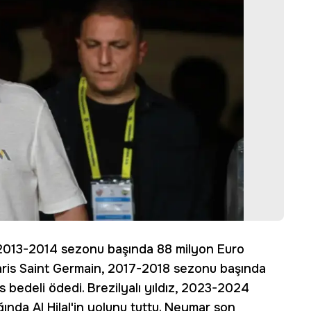
 2013-2014 sezonu başında 88 milyon Euro
Paris Saint Germain, 2017-2018 sezonu başında
 bedeli ödedi. Brezilyalı yıldız, 2023-2024
ında Al Hilal'in yolunu tuttu. Neymar son