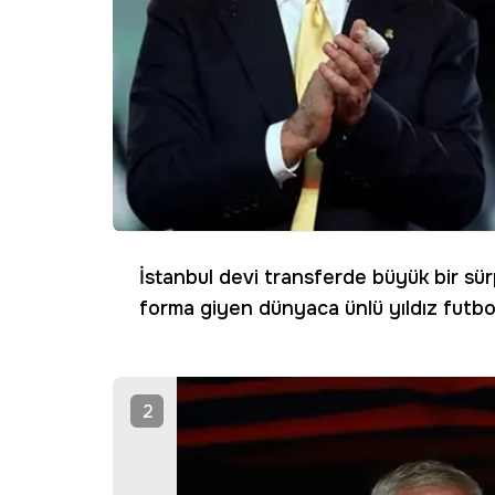
İstanbul devi transferde büyük bir sürp
forma giyen dünyaca ünlü yıldız futb
2