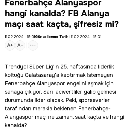
Fenerbahçe Alanyaspor
hangi kanalda? FB Alanya
maçı saat kaçta, şifresiz mi?
11.02.2024 - 15:01
Güncellenme Tarihi:
11.02.2024 - 15:01
Trendyol Süper Lig'in 25. haftasında liderlik
koltuğu Galatasaray'a kaptırmak istemeyen
Fenerbahçe
Alanyaspor
engelini aşmak için
sahaya çıkıyor. Sarı lacivertliler galip gelmesi
durumunda lider olacak. Peki, sporseverler
tarafından merakla beklenen Fenerbahçe-
Alanyaspor maçı ne zaman, saat kaçta ve hangi
kanalda?