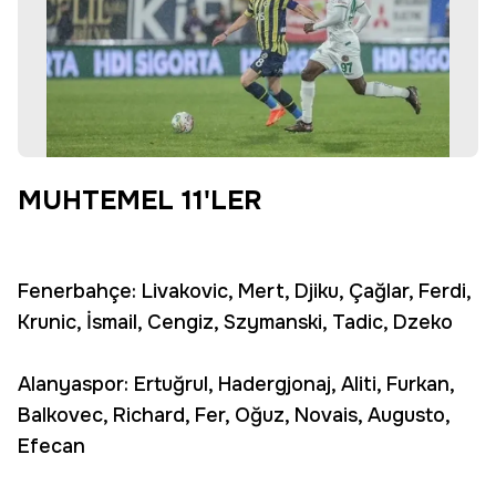
MUHTEMEL 11'LER
Fenerbahçe: Livakovic, Mert, Djiku, Çağlar, Ferdi,
Krunic, İsmail, Cengiz, Szymanski, Tadic, Dzeko
Alanyaspor: Ertuğrul, Hadergjonaj, Aliti, Furkan,
Balkovec, Richard, Fer, Oğuz, Novais, Augusto,
Efecan