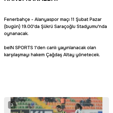
Fenerbahçe - Alanyaspor maçı 11 Şubat Pazar
(bugün) 19.00'da Şükrü Saraçoğlu Stadyumu'nda
oynanacak.
beIN SPORTS 1'den canlı yayınlanacak olan
karşılaşmayı hakem Çağdaş Altay yönetecek.
3