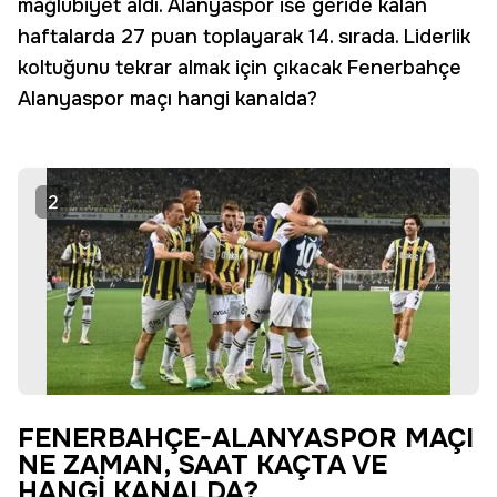
mağlubiyet aldı. Alanyaspor ise geride kalan
haftalarda 27 puan toplayarak 14. sırada. Liderlik
koltuğunu tekrar almak için çıkacak Fenerbahçe
Alanyaspor maçı hangi kanalda?
2
FENERBAHÇE-ALANYASPOR MAÇI
NE ZAMAN, SAAT KAÇTA VE
HANGİ KANALDA?