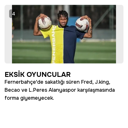
4
EKSİK OYUNCULAR
Fernerbahçe'de sakatlığı süren Fred, J.king,
Becao ve L.Peres Alanyaspor karşılaşmasında
forma giyemeyecek.